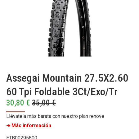
Assegai Mountain 27.5X2.60
60 Tpi Foldable 3Ct/Exo/Tr
30,80
€
35,00
€
Llévatela más barata con nuestro plan renove
➜ Más información
ETB00295800