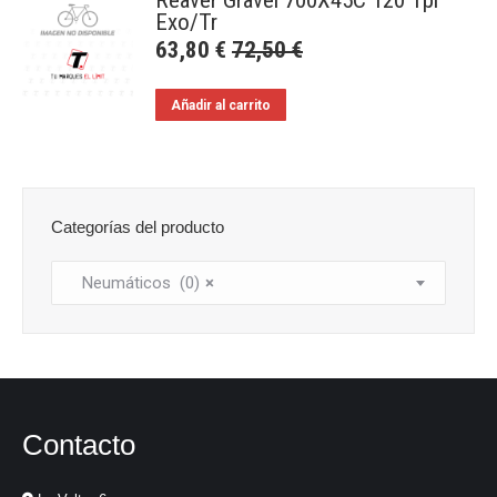
Reaver Gravel 700X45C 120 Tpi
Exo/Tr
63,80
€
72,50
€
Añadir al carrito
Categorías del producto
Neumáticos (0)
×
Contacto