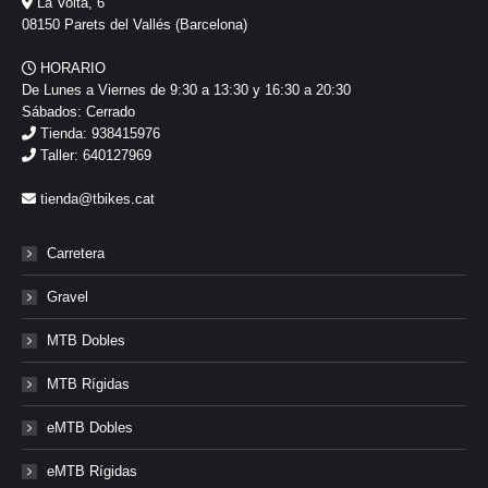
La Volta, 6
08150 Parets del Vallés (Barcelona)
HORARIO
De Lunes a Viernes de 9:30 a 13:30 y 16:30 a 20:30
Sábados: Cerrado
Tienda: 938415976
Taller: 640127969
tienda@tbikes.cat
Carretera
Gravel
MTB Dobles
MTB Rígidas
eMTB Dobles
eMTB Rígidas