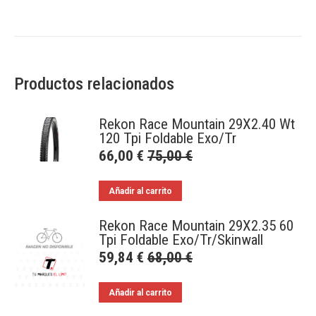
Productos relacionados
Rekon Race Mountain 29X2.40 Wt
120 Tpi Foldable Exo/Tr
66,00
€
75,00
€
Añadir al carrito
Rekon Race Mountain 29X2.35 60
Tpi Foldable Exo/Tr/Skinwall
59,84
€
68,00
€
Añadir al carrito