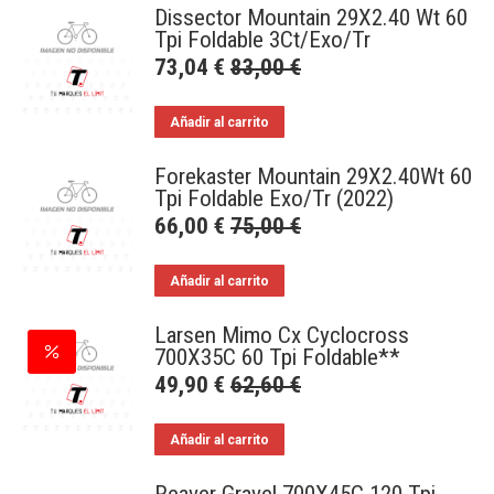
Dissector Mountain 29X2.40 Wt 60
Tpi Foldable 3Ct/Exo/Tr
73,04
€
83,00
€
Añadir al carrito
Forekaster Mountain 29X2.40Wt 60
Tpi Foldable Exo/Tr (2022)
66,00
€
75,00
€
Añadir al carrito
Larsen Mimo Cx Cyclocross
700X35C 60 Tpi Foldable**
49,90
€
62,60
€
Añadir al carrito