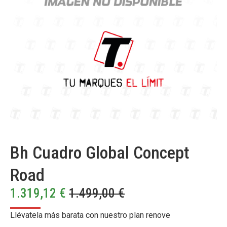
Bh Cuadro Global Concept
Road
1.319,12
€
1.499,00
€
Llévatela más barata con nuestro plan renove