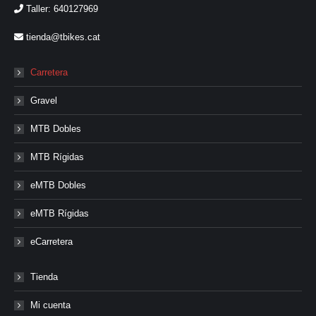
Taller: 640127969
tienda@tbikes.cat
Carretera
Gravel
MTB Dobles
MTB Rígidas
eMTB Dobles
eMTB Rígidas
eCarretera
Tienda
Mi cuenta