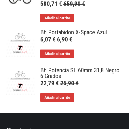
580,71
€
659,90
€
Añadir al carrito
Bh Portabidon X-Space Azul
6,07
€
6,90
€
Añadir al carrito
Bh Potencia SL 60mm 31,8 Negro
6 Grados
22,79
€
25,90
€
Añadir al carrito