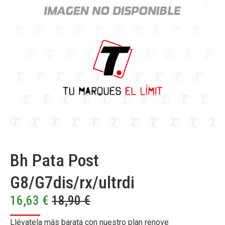
Bh Pata Post
G8/G7dis/rx/ultrdi
16,63
€
18,90
€
Llévatela más barata con nuestro plan renove