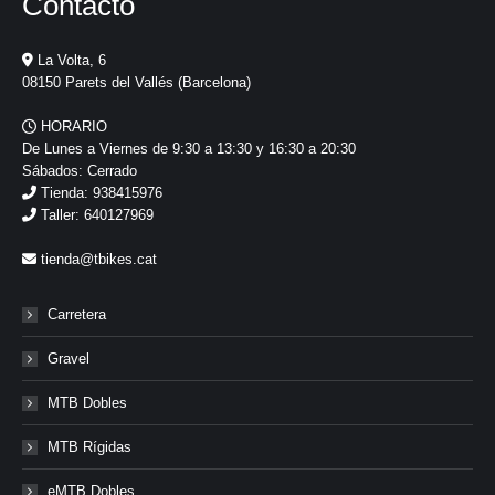
Contacto
La Volta, 6
08150 Parets del Vallés (Barcelona)
HORARIO
De Lunes a Viernes de 9:30 a 13:30 y 16:30 a 20:30
Sábados: Cerrado
Tienda: 938415976
Taller: 640127969
tienda@tbikes.cat
Carretera
Gravel
MTB Dobles
MTB Rígidas
eMTB Dobles