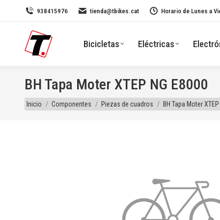
938415976
tienda@tbikes.cat
Horario de Lunes a Vi
Bicicletas
Eléctricas
Electró
BH Tapa Moter XTEP NG E8000
Estás aquí:
Inicio
Componentes
Piezas de cuadros
BH Tapa Moter XTEP