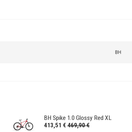
BH
BH Spike 1.0 Glossy Red XL
413,51
€
469,90
€