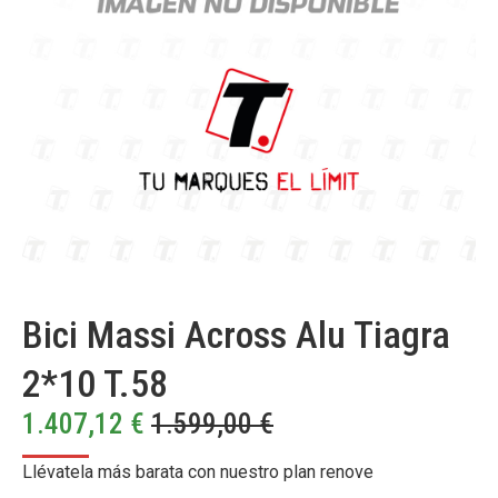
Bici Massi Across Alu Tiagra
2*10 T.58
1.407,12
€
1.599,00
€
Llévatela más barata con nuestro plan renove