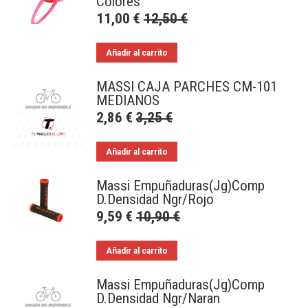
Colores
11,00
€
12,50
€
Añadir al carrito
MASSI CAJA PARCHES CM-101
MEDIANOS
2,86
€
3,25
€
Añadir al carrito
Massi Empuñaduras(Jg)Comp
D.Densidad Ngr/Rojo
9,59
€
10,90
€
Añadir al carrito
Massi Empuñaduras(Jg)Comp
D.Densidad Ngr/Naran