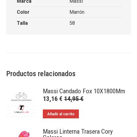
Marca
Massi
Color
Marrón
Talla
58
Productos relacionados
Massi Candado Fox 10X1800Mm
13,16
€
14,95
€
Añadir al carrito
Massi Linterna Trasera Cory