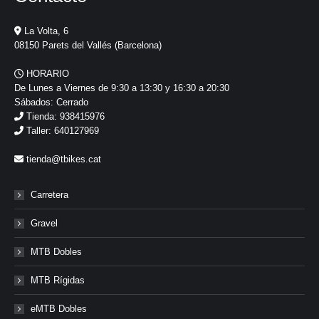
La Volta, 6
08150 Parets del Vallés (Barcelona)
HORARIO
De Lunes a Viernes de 9:30 a 13:30 y 16:30 a 20:30
Sábados: Cerrado
Tienda: 938415976
Taller: 640127969
tienda@tbikes.cat
Carretera
Gravel
MTB Dobles
MTB Rígidas
eMTB Dobles