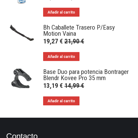
Añadir al carrito
Bh Caballete Trasero P/Easy
Motion Vaina
19,27
€
21,90
€
Añadir al carrito
Base Duo para potencia Bontrager
Blendr Kovee Pro 35 mm
13,19
€
14,99
€
Añadir al carrito
Contacto