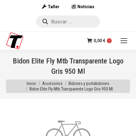
Taller
Noticias
Búsqueda
de
productos
0,00
€
0
Bidon Elite Fly Mtb Transparente Logo
Gris 950 Ml
Estás aquí:
Inicio
Accesorios
Bidones y portabidones
Bidon Elite Fly Mtb Transparente Logo Gris 950 Ml