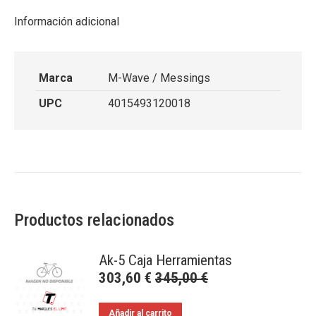
Información adicional
Marca
M-Wave / Messings
UPC
4015493120018
Productos relacionados
Ak-5 Caja Herramientas
303,60
€
345,00
€
Añadir al carrito