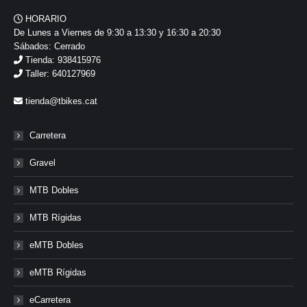
HORARIO
De Lunes a Viernes de 9:30 a 13:30 y 16:30 a 20:30
Sábados: Cerrado
Tienda: 938415976
Taller: 640127969
tienda@tbikes.cat
Carretera
Gravel
MTB Dobles
MTB Rígidas
eMTB Dobles
eMTB Rígidas
eCarretera