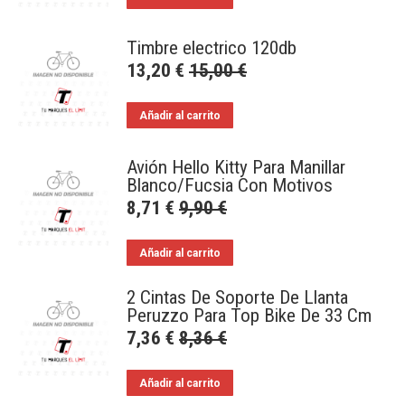
Timbre electrico 120db
13,20
€
15,00
€
Añadir al carrito
Avión Hello Kitty Para Manillar
Blanco/Fucsia Con Motivos
8,71
€
9,90
€
Añadir al carrito
2 Cintas De Soporte De Llanta
Peruzzo Para Top Bike De 33 Cm
7,36
€
8,36
€
Añadir al carrito