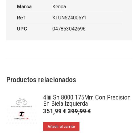
Marca
Kenda
Ref
KTUN524005Y1
UPC
047853042696
Productos relacionados
4Iiii Sh 8000 175Mm Con Precision
En Biela Izquierda
351,99
€
399,99
€
Añadir al carrito