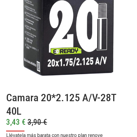
Camara 20*2.125 A/V-28T
40L
3,43
€
3,90
€
Llévatela más barata con nuestro plan renove