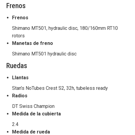
Frenos
Frenos
Shimano MT501, hydraulic disc, 180/160mm RT10
rotors
Manetas de freno
Shimano MT501 hydraulic disc
Ruedas
Llantas
Stan’s NoTubes Crest S2, 32h, tubeless ready
Radios
DT Swiss Champion
Medida de la cubierta
2.4
Medida de rueda