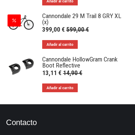
Añadir al carrito
Cannondale 29 M Trail 8 GRY XL
(x)
399,00
€
599,00
€
Añadir al carrito
Cannondale HollowGram Crank
Boot Reflective
13,11
€
14,90
€
Añadir al carrito
Contacto