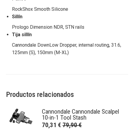
RockShox Smooth Silicone
Sillín
Prologo Dimension NDR, STN rails
Tija sillín
Cannondale DownLow Dropper, internal routing, 31.6,
125mm (S), 150mm (M-XL)
Productos relacionados
Cannondale Cannondale Scalpel
10-in-1 Tool Stash
70,31
€
79,90
€