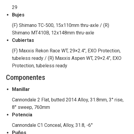
29
Bujes
(F) Shimano TC-500, 15x110mm thru-axle / (R)
Shimano MT410B, 12x148mm thru-axle
Cubiertas
(F) Maxxis Rekon Race WT, 29×2.4″, EXO Protection,
tubeless ready / (R) Maxxis Aspen WT, 29×2.4″, EXO
Protection, tubeless ready
Componentes
Manillar
Cannondale 2 Flat, butted 2014 Alloy, 31.8mm, 3° rise,
8° sweep, 760mm
Potencia
Cannondale C1 Conceal, Alloy, 31.8, -6°
Puños