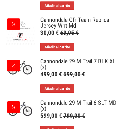
Añadir al carrito
Cannondale Cfr Team Replica
Jersey Wht Md
30,00
€
69,95
€
Añadir al carrito
Cannondale 29 M Trail 7 BLK XL
(x)
499,00
€
699,00
€
Añadir al carrito
Cannondale 29 M Trail 6 SLT MD
(x)
599,00
€
799,00
€