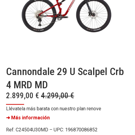
Cannondale 29 U Scalpel Crb
4 MRD MD
2.899,00
€
4.299,00
€
Llévatela más barata con nuestro plan renove
➜ Más información
Ref: C24504U30MD – UPC: 196870086852