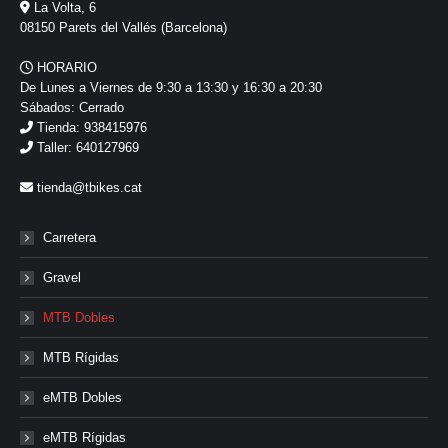
La Volta, 6
08150 Parets del Vallés (Barcelona)
HORARIO
De Lunes a Viernes de 9:30 a 13:30 y 16:30 a 20:30
Sábados: Cerrado
Tienda: 938415976
Taller: 640127969
tienda@tbikes.cat
Carretera
Gravel
MTB Dobles
MTB Rígidas
eMTB Dobles
eMTB Rígidas