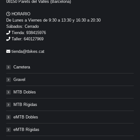
08150 Parets del Vallés (Barcelona)
HORARIO
De Lunes a Viernes de 9:30 a 13:30 y 16:30 a 20:30
Sábados: Cerrado
Tienda: 938415976
Taller: 640127969
tienda@tbikes.cat
Carretera
Gravel
MTB Dobles
MTB Rígidas
eMTB Dobles
eMTB Rígidas