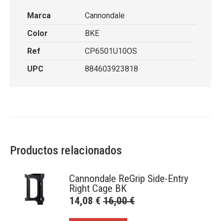
Marca
Cannondale
Color
BKE
Ref
CP6501U10OS
UPC
884603923818
Productos relacionados
Cannondale ReGrip Side-Entry
Right Cage BK
14,08
€
16,00
€