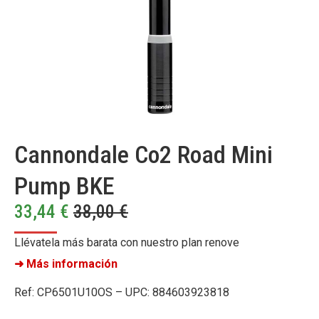
Cannondale Co2 Road Mini
Pump BKE
33,44
€
38,00
€
Llévatela más barata con nuestro plan renove
➜ Más información
Ref: CP6501U10OS – UPC: 884603923818