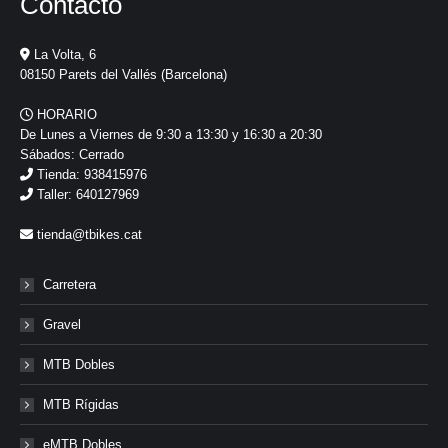
Contacto
La Volta, 6
08150 Parets del Vallés (Barcelona)
HORARIO
De Lunes a Viernes de 9:30 a 13:30 y 16:30 a 20:30
Sábados: Cerrado
Tienda: 938415976
Taller: 640127969
tienda@tbikes.cat
Carretera
Gravel
MTB Dobles
MTB Rígidas
eMTB Dobles