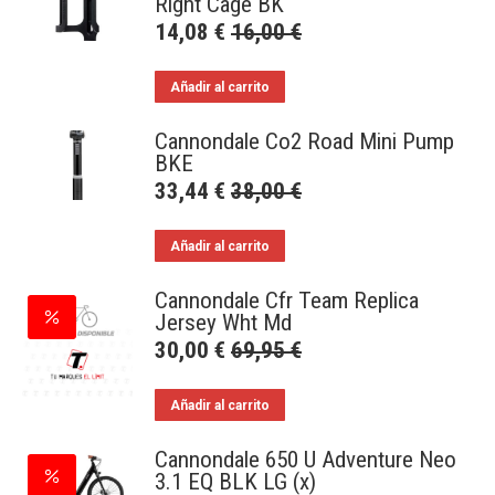
Right Cage BK
14,08
€
16,00
€
Añadir al carrito
Cannondale Co2 Road Mini Pump
BKE
33,44
€
38,00
€
Añadir al carrito
Cannondale Cfr Team Replica
Jersey Wht Md
30,00
€
69,95
€
Añadir al carrito
Cannondale 650 U Adventure Neo
3.1 EQ BLK LG (x)