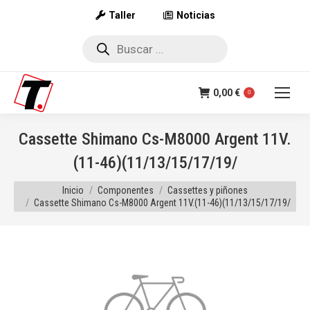
Taller
Noticias
Búsqueda
de
productos
0,00
€
0
Cassette Shimano Cs-M8000 Argent 11V.
(11-46)(11/13/15/17/19/
Estás aquí:
Inicio
Componentes
Cassettes y piñones
Cassette Shimano Cs-M8000 Argent 11V.(11-46)(11/13/15/17/19/