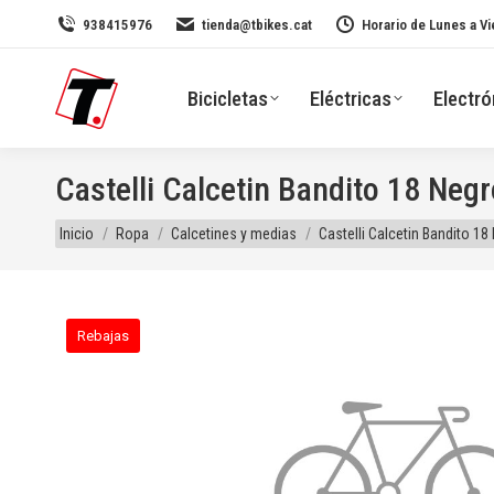
938415976
tienda@tbikes.cat
Horario de Lunes a Vi
Bicicletas
Eléctricas
Electró
Castelli Calcetin Bandito 18 Negr
Estás aquí:
Inicio
Ropa
Calcetines y medias
Castelli Calcetin Bandito 18
Rebajas