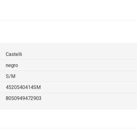
Castelli
negro
S/M
4520540414SM
8050949472903