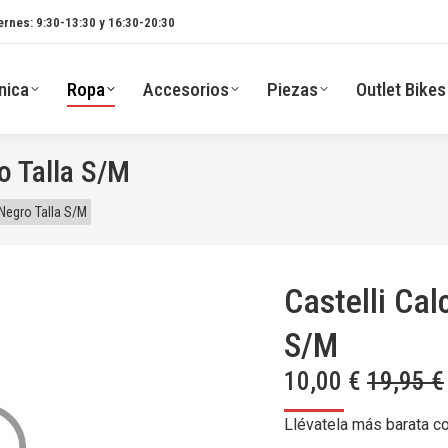
ernes: 9:30-13:30 y 16:30-20:30
nica
Ropa
Accesorios
Piezas
Outlet Bikes
o Talla S/M
 Negro Talla S/M
Castelli Cal
S/M
10,00
€
19,95
€
Llévatela más barata c