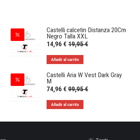
Castelli calcetin Distanza 20Cm
Negro Talla XXL
14,96
€
19,95
€
Añadir al carrito
Castelli Aria W Vest Dark Gray
M
74,96
€
99,95
€
Añadir al carrito