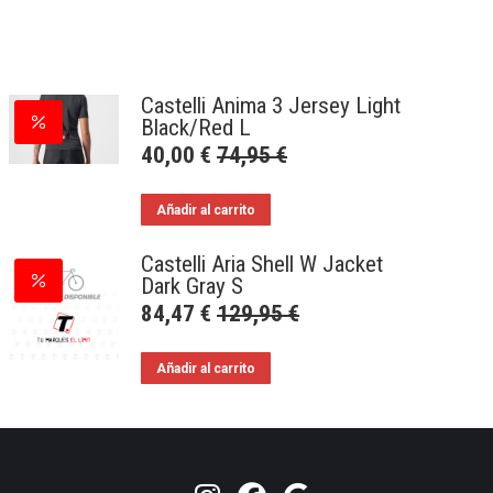
Castelli Anima 3 Jersey Light
Black/Red L
40,00
€
74,95
€
Añadir al carrito
Castelli Aria Shell W Jacket
Dark Gray S
84,47
€
129,95
€
Añadir al carrito