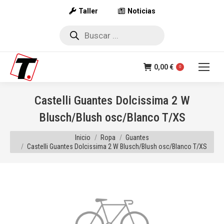
Taller
Noticias
Búsqueda
de
productos
0,00
€
0
Castelli Guantes Dolcissima 2 W
Blusch/Blush osc/Blanco T/XS
Estás aquí:
Inicio
Ropa
Guantes
Castelli Guantes Dolcissima 2 W Blusch/Blush osc/Blanco T/XS