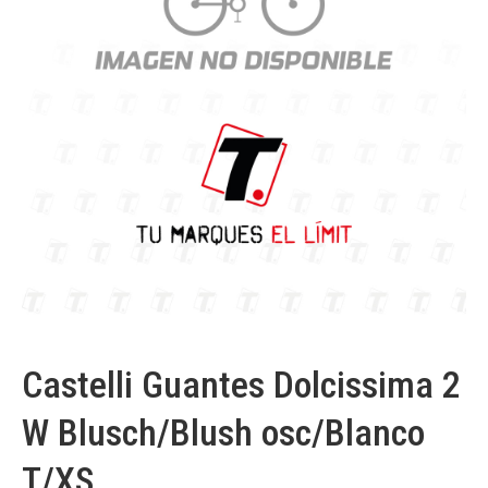
Castelli Guantes Dolcissima 2
W Blusch/Blush osc/Blanco
T/XS