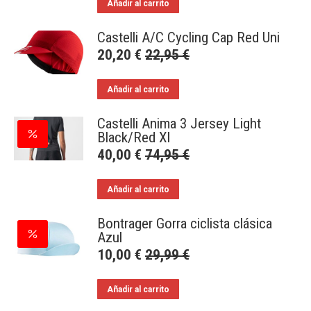
Añadir al carrito
Castelli A/C Cycling Cap Red Uni
20,20
€
22,95
€
Añadir al carrito
Castelli Anima 3 Jersey Light
Black/Red Xl
40,00
€
74,95
€
Añadir al carrito
Bontrager Gorra ciclista clásica
Azul
10,00
€
29,99
€
Añadir al carrito