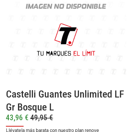
Castelli Guantes Unlimited LF
Gr Bosque L
43,96
€
49,95
€
Llévatela más barata con nuestro plan renove