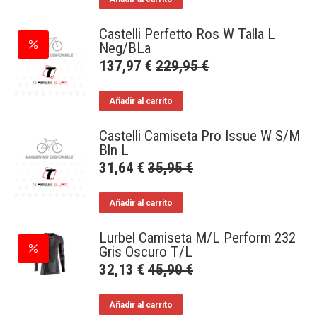
Castelli Perfetto Ros W Talla L
Neg/BLa
137,97
€
229,95
€
Añadir al carrito
Castelli Camiseta Pro Issue W S/M
Bln L
31,64
€
35,95
€
Añadir al carrito
Lurbel Camiseta M/L Perform 232
Gris Oscuro T/L
32,13
€
45,90
€
Añadir al carrito