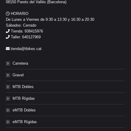
08150 Parets del Vallés (Barcelona)
HORARIO
De Lunes a Viernes de 9:30 a 13:30 y 16:30 a 20:30
Sábados: Cerrado
Tienda: 938415976
Taller: 640127969
tienda@tbikes.cat
Carretera
Gravel
MTB Dobles
MTB Rígidas
eMTB Dobles
eMTB Rígidas