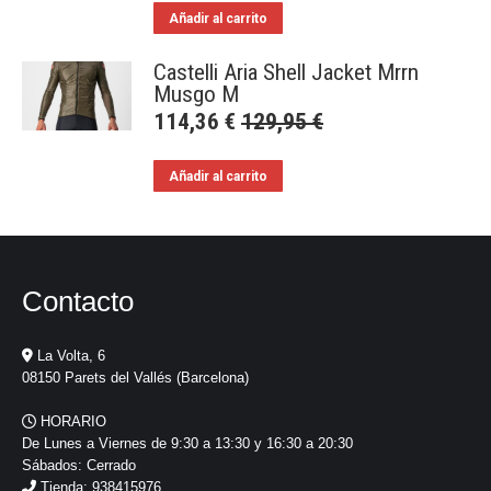
Añadir al carrito
Castelli Aria Shell Jacket Mrrn
Musgo M
114,36
€
129,95
€
Añadir al carrito
Contacto
La Volta, 6
08150 Parets del Vallés (Barcelona)
HORARIO
De Lunes a Viernes de 9:30 a 13:30 y 16:30 a 20:30
Sábados: Cerrado
Tienda: 938415976