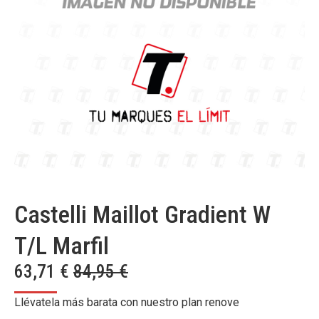
Castelli Maillot Gradient W
T/L Marfil
63,71
€
84,95
€
Llévatela más barata con nuestro plan renove