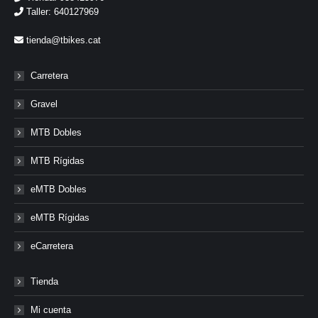
Taller: 640127969
tienda@tbikes.cat
Carretera
Gravel
MTB Dobles
MTB Rígidas
eMTB Dobles
eMTB Rígidas
eCarretera
Tienda
Mi cuenta