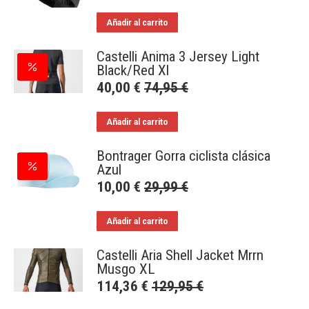
Añadir al carrito
Castelli Anima 3 Jersey Light
Black/Red Xl
40,00
€
74,95
€
Añadir al carrito
Bontrager Gorra ciclista clásica
Azul
10,00
€
29,99
€
Añadir al carrito
Castelli Aria Shell Jacket Mrrn
Musgo XL
114,36
€
129,95
€