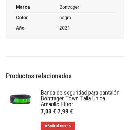
Marca
Bontrager
Color
negro
Año
2021
Productos relacionados
Banda de seguridad para pantalón
Bontrager Town Talla Única
Amarillo Fluor
7,03
€
7,99
€
Añadir al carrito