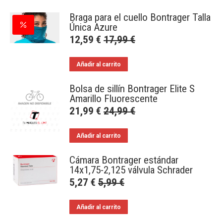
Braga para el cuello Bontrager Talla
Única Azure
12,59
€
17,99
€
Añadir al carrito
Bolsa de sillín Bontrager Elite S
Amarillo Fluorescente
21,99
€
24,99
€
Añadir al carrito
Cámara Bontrager estándar
14x1,75-2,125 válvula Schrader
5,27
€
5,99
€
Añadir al carrito