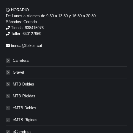
HORARIO
De Lunes a Viernes de 9:30 a 13:30 y 16:30 a 20:30
Sábados: Cerrado
Tienda: 938415976
Taller: 640127969
tienda@tbikes.cat
Carretera
Gravel
MTB Dobles
MTB Rígidas
eMTB Dobles
eMTB Rígidas
eCarretera