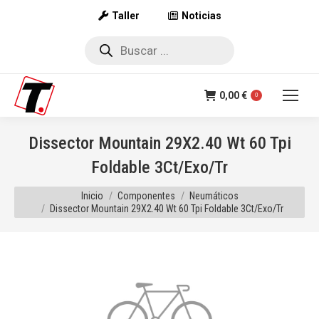
Taller
Noticias
Búsqueda
de
productos
0,00
€
0
Dissector Mountain 29X2.40 Wt 60 Tpi
Foldable 3Ct/Exo/Tr
Estás aquí:
Inicio
Componentes
Neumáticos
Dissector Mountain 29X2.40 Wt 60 Tpi Foldable 3Ct/Exo/Tr