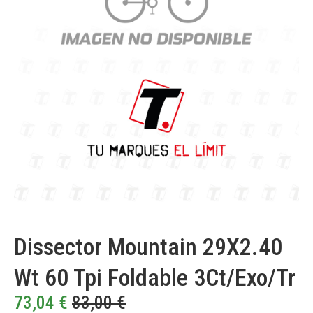
Dissector Mountain 29X2.40
Wt 60 Tpi Foldable 3Ct/Exo/Tr
73,04
€
83,00
€