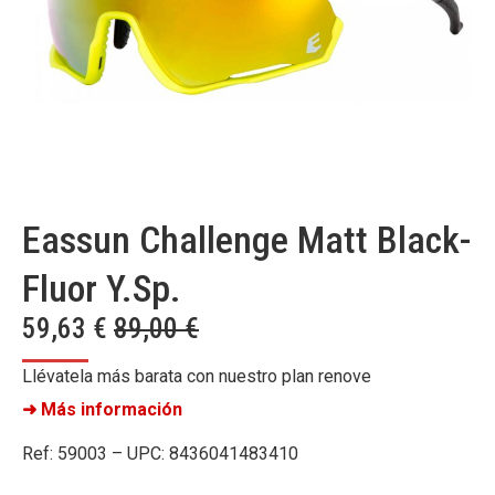
Eassun Challenge Matt Black-
Fluor Y.Sp.
59,63
€
89,00
€
Llévatela más barata con nuestro plan renove
➜ Más información
Ref: 59003 – UPC: 8436041483410