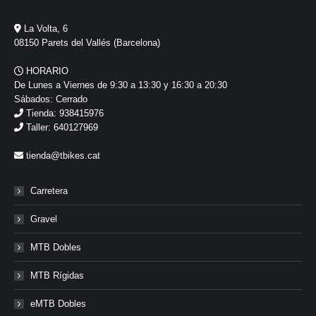
La Volta, 6
08150 Parets del Vallés (Barcelona)
HORARIO
De Lunes a Viernes de 9:30 a 13:30 y 16:30 a 20:30
Sábados: Cerrado
Tienda: 938415976
Taller: 640127969
tienda@tbikes.cat
Carretera
Gravel
MTB Dobles
MTB Rígidas
eMTB Dobles