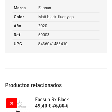
Marca
Eassun
Color
Matt black-fluor y.sp.
Año
2020
Ref
59003
UPC
8436041483410
Productos relacionados
Eassun Rx Black
49,40
€
76,00
€