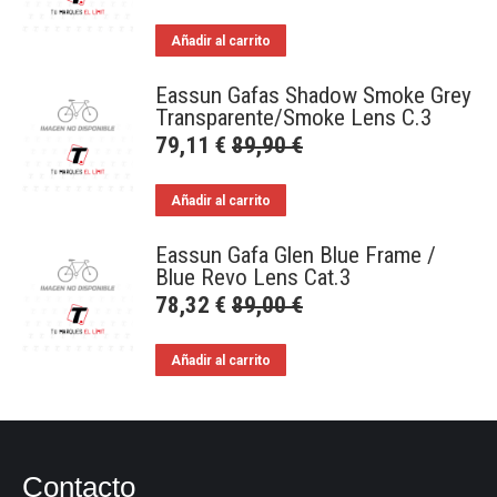
Añadir al carrito
Eassun Gafas Shadow Smoke Grey
Transparente/Smoke Lens C.3
79,11
€
89,90
€
Añadir al carrito
Eassun Gafa Glen Blue Frame /
Blue Revo Lens Cat.3
78,32
€
89,00
€
Añadir al carrito
Contacto