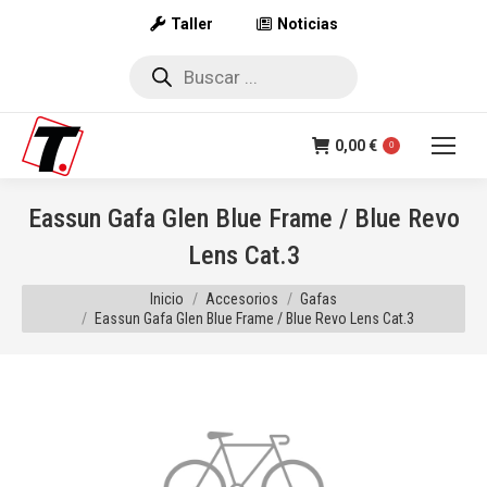
Taller
Noticias
Búsqueda
de
productos
0,00
€
0
Eassun Gafa Glen Blue Frame / Blue Revo
Lens Cat.3
Estás aquí:
Inicio
Accesorios
Gafas
Eassun Gafa Glen Blue Frame / Blue Revo Lens Cat.3