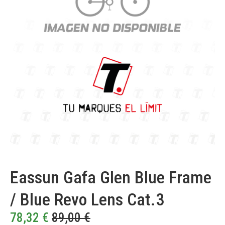
Eassun Gafa Glen Blue Frame
/ Blue Revo Lens Cat.3
78,32
€
89,00
€