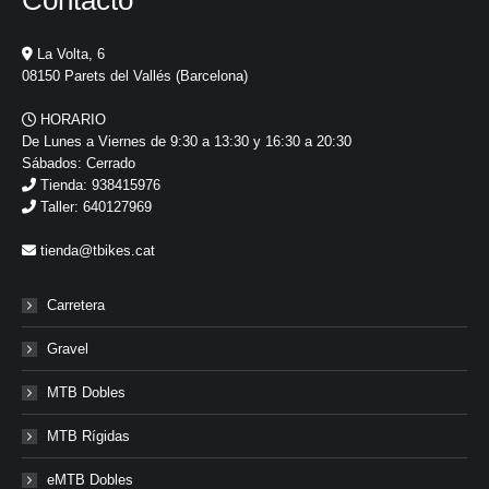
Contacto
La Volta, 6
08150 Parets del Vallés (Barcelona)
HORARIO
De Lunes a Viernes de 9:30 a 13:30 y 16:30 a 20:30
Sábados: Cerrado
Tienda: 938415976
Taller: 640127969
tienda@tbikes.cat
Carretera
Gravel
MTB Dobles
MTB Rígidas
eMTB Dobles