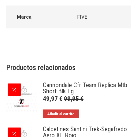
Marca
FIVE
Productos relacionados
Cannondale Cfr Team Replica Mtb
Short Blk Lg
49,97
€
99,95
€
Añadir al carrito
Calcetines Santini Trek-Segafredo
Aero XL Rojo