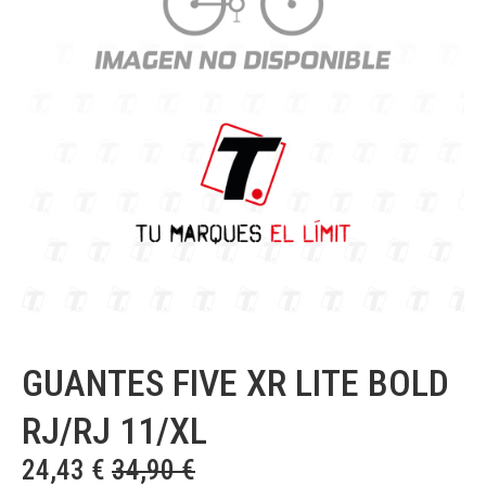
GUANTES FIVE XR LITE BOLD
RJ/RJ 11/XL
24,43
€
34,90
€