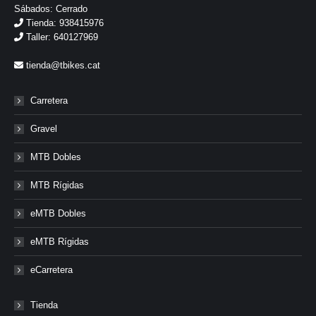
Sábados: Cerrado
Tienda: 938415976
Taller: 640127969
tienda@tbikes.cat
Carretera
Gravel
MTB Dobles
MTB Rígidas
eMTB Dobles
eMTB Rígidas
eCarretera
Tienda