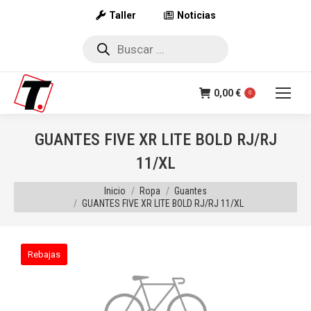
Taller
Noticias
Búsqueda
de
productos
0,00
€
0
GUANTES FIVE XR LITE BOLD RJ/RJ
11/XL
Estás aquí:
Inicio
Ropa
Guantes
GUANTES FIVE XR LITE BOLD RJ/RJ 11/XL
Rebajas