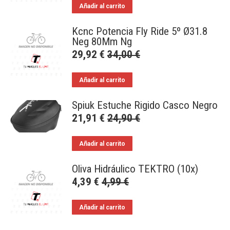
Añadir al carrito
Kcnc Potencia Fly Ride 5º Ø31.8
Neg 80Mm Ng
29,92
€
34,00
€
Añadir al carrito
Spiuk Estuche Rigido Casco Negro
21,91
€
24,90
€
Añadir al carrito
Oliva Hidráulico TEKTRO (10x)
4,39
€
4,99
€
Añadir al carrito