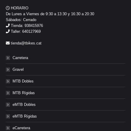
HORARIO
De Lunes a Viernes de 9:30 a 13:30 y 16:30 a 20:30
Sábados: Cerrado
Tienda: 938415976
Taller: 640127969
tienda@tbikes.cat
Carretera
Gravel
MTB Dobles
MTB Rígidas
eMTB Dobles
eMTB Rígidas
eCarretera