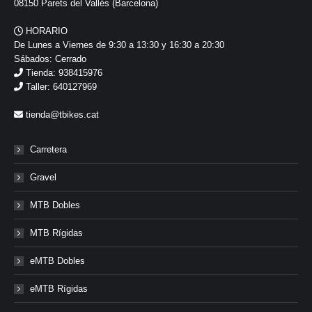
08150 Parets del Vallés (Barcelona)
HORARIO
De Lunes a Viernes de 9:30 a 13:30 y 16:30 a 20:30
Sábados: Cerrado
Tienda: 938415976
Taller: 640127969
tienda@tbikes.cat
Carretera
Gravel
MTB Dobles
MTB Rígidas
eMTB Dobles
eMTB Rígidas