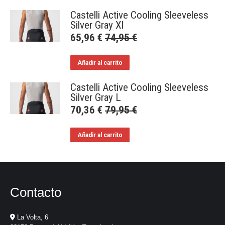
Castelli Active Cooling Sleeveless
Silver Gray Xl
65,96
€
74,95
€
Añadir al carrito
Castelli Active Cooling Sleeveless
Silver Gray L
70,36
€
79,95
€
Añadir al carrito
Contacto
La Volta, 6