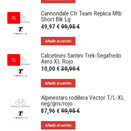
Cannondale Cfr Team Replica Mtb
Short Blk Lg
49,97
€
99,95
€
Añadir al carrito
Calcetines Santini Trek-Segafredo
Aero XL Rojo
10,00
€
39,99
€
Añadir al carrito
Alpinestars rodillera Vector T/L-XL
neg/gris/rojo
87,96
€
99,95
€
Añadir al carrito