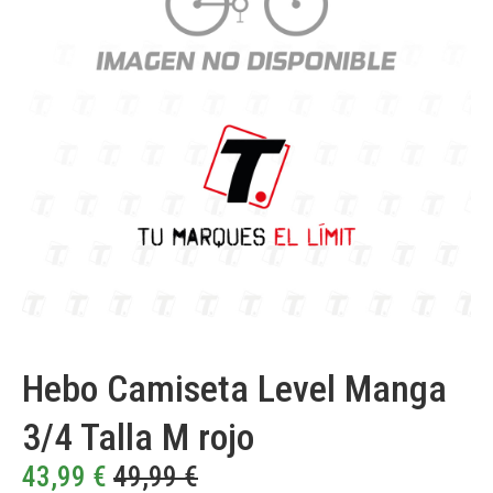
Hebo Camiseta Level Manga
3/4 Talla M rojo
43,99
€
49,99
€