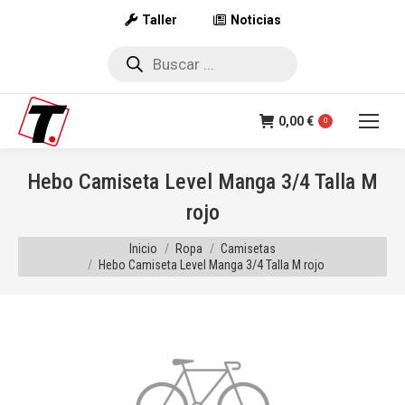
Taller
Noticias
Búsqueda
de
productos
0,00
€
0
Hebo Camiseta Level Manga 3/4 Talla M
rojo
Estás aquí:
Inicio
Ropa
Camisetas
Hebo Camiseta Level Manga 3/4 Talla M rojo