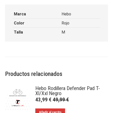
Marca
Hebo
Color
Rojo
Talla
M
Productos relacionados
Hebo Rodillera Defender Pad T-
Xl/Xxl Negro
43,99
€
49,99
€
Añadir al carrito