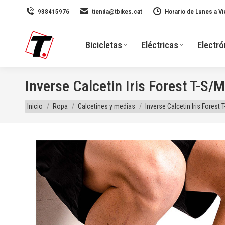
938415976
tienda@tbikes.cat
Horario de Lunes a Vi
Bicicletas
Eléctricas
Electró
Inverse Calcetin Iris Forest T-S/M
Estás aquí:
Inicio
Ropa
Calcetines y medias
Inverse Calcetin Iris Forest 