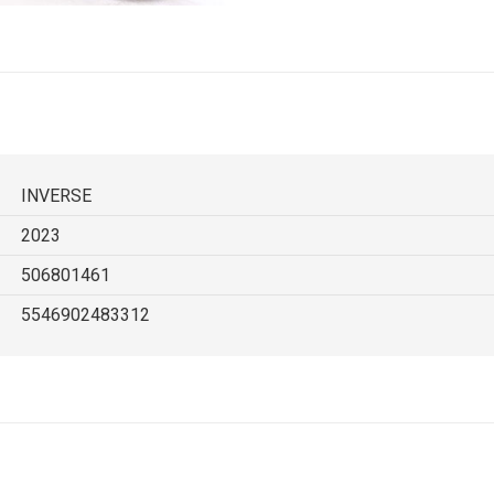
INVERSE
2023
506801461
5546902483312