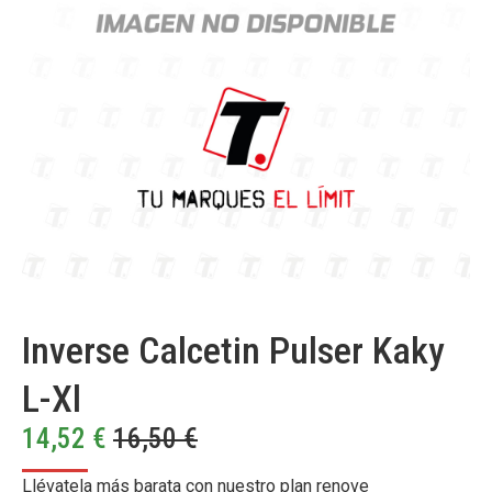
Inverse Calcetin Pulser Kaky
L-Xl
14,52
€
16,50
€
Llévatela más barata con nuestro plan renove