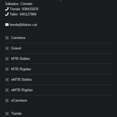
Sábados: Cerrado
Tienda: 938415976
Taller: 640127969
tienda@tbikes.cat
Carretera
Gravel
MTB Dobles
MTB Rígidas
eMTB Dobles
eMTB Rígidas
eCarretera
Tienda