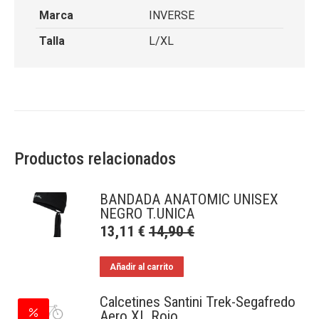
Marca
INVERSE
Talla
L/XL
Productos relacionados
BANDADA ANATOMIC UNISEX
NEGRO T.UNICA
13,11
€
14,90
€
Añadir al carrito
Calcetines Santini Trek-Segafredo
Aero XL Rojo