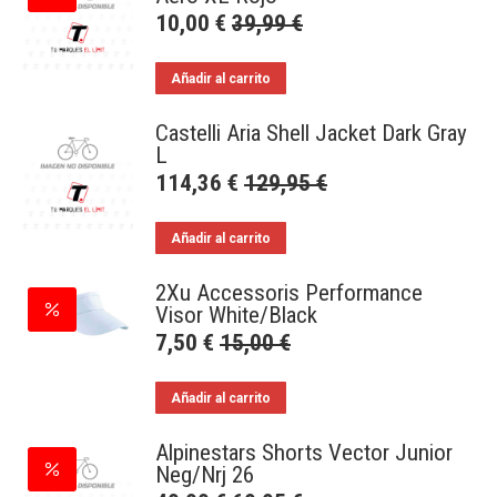
10,00
€
39,99
€
Añadir al carrito
Castelli Aria Shell Jacket Dark Gray
L
114,36
€
129,95
€
Añadir al carrito
2Xu Accessoris Performance
Visor White/Black
7,50
€
15,00
€
Añadir al carrito
Alpinestars Shorts Vector Junior
Neg/Nrj 26