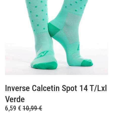
Inverse Calcetin Spot 14 T/Lxl
Verde
6,59
€
10,99
€