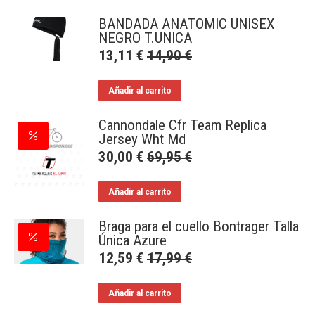
BANDADA ANATOMIC UNISEX
NEGRO T.UNICA
13,11
€
14,90
€
Añadir al carrito
Cannondale Cfr Team Replica
Jersey Wht Md
30,00
€
69,95
€
Añadir al carrito
Braga para el cuello Bontrager Talla
Única Azure
12,59
€
17,99
€
Añadir al carrito