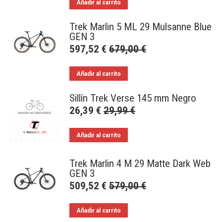
Añadir al carrito
Trek Marlin 5 ML 29 Mulsanne Blue
GEN 3
597,52
€
679,00
€
Añadir al carrito
Sillín Trek Verse 145 mm Negro
26,39
€
29,99
€
Añadir al carrito
Trek Marlin 4 M 29 Matte Dark Web
GEN 3
509,52
€
579,00
€
Añadir al carrito