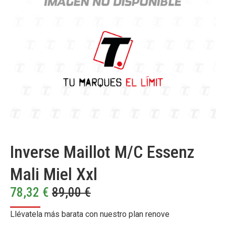
Inverse Maillot M/C Essenz
Mali Miel Xxl
78,32
€
89,00
€
Llévatela más barata con nuestro plan renove