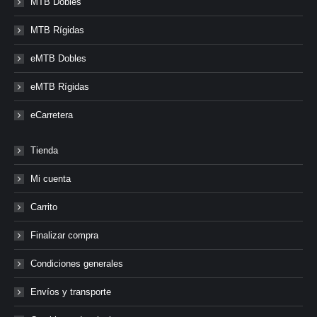
MTB Dobles
MTB Rígidas
eMTB Dobles
eMTB Rígidas
eCarretera
Tienda
Mi cuenta
Carrito
Finalizar compra
Condiciones generales
Envíos y transporte