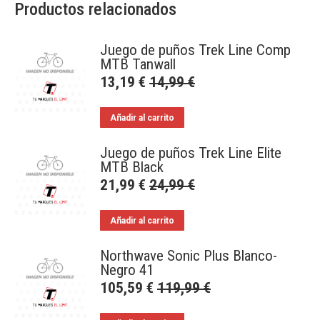
Productos relacionados
Juego de puños Trek Line Comp
MTB Tanwall
13,19
€
14,99
€
Añadir al carrito
Juego de puños Trek Line Elite
MTB Black
21,99
€
24,99
€
Añadir al carrito
Northwave Sonic Plus Blanco-
Negro 41
105,59
€
119,99
€