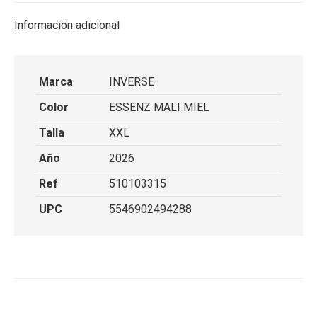
Información adicional
Marca
INVERSE
Color
ESSENZ MALI MIEL
Talla
XXL
Año
2026
Ref
510103315
UPC
5546902494288