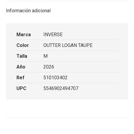
Información adicional
Marca
INVERSE
Color
OUTTER LOGAN TAUPE
Talla
M
Año
2026
Ref
510103402
UPC
5546902494707