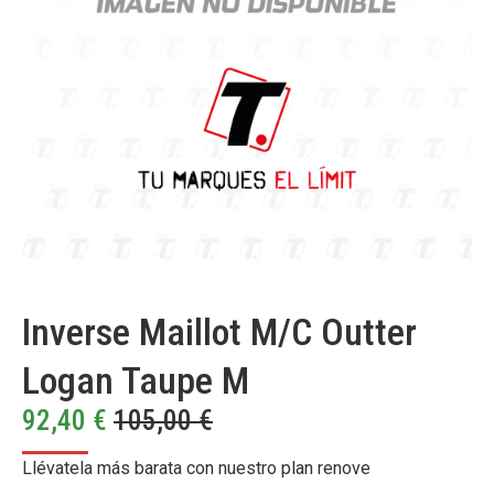
Inverse Maillot M/C Outter
Logan Taupe M
92,40
€
105,00
€
Llévatela más barata con nuestro plan renove