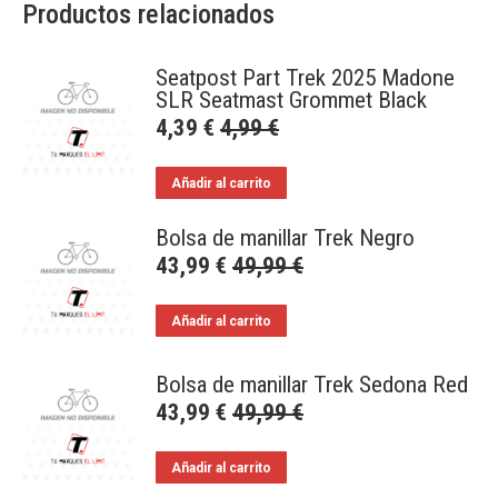
Productos relacionados
Seatpost Part Trek 2025 Madone
SLR Seatmast Grommet Black
4,39
€
4,99
€
Añadir al carrito
Bolsa de manillar Trek Negro
43,99
€
49,99
€
Añadir al carrito
Bolsa de manillar Trek Sedona Red
43,99
€
49,99
€
Añadir al carrito