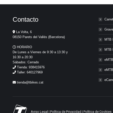
Contacto
Carre
Grave
La Volta, 6
08150 Parets del Vallés (Barcelona)
MTB 
HORARIO
MTB 
De Lunes a Viernes de 9:30 a 13:30 y
16:30 a 20:30
eMTB
Sábados: Cerrado
Tienda: 938415976
eMTB
Taller: 640127969
eCarr
tienda@tbikes.cat
Aviso Legal
|
Política de Privacidad
|
Política de Cookies