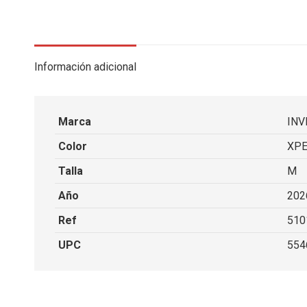
Información adicional
Marca
INV
Color
XPE
Talla
M
Año
202
Ref
510
UPC
554