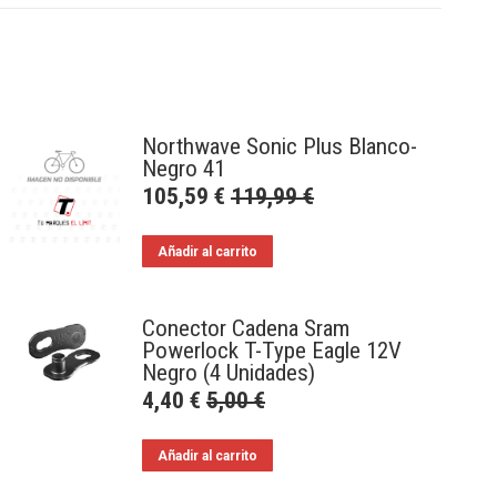
Northwave Sonic Plus Blanco-
Negro 41
105,59
€
119,99
€
Añadir al carrito
Conector Cadena Sram
Powerlock T-Type Eagle 12V
Negro (4 Unidades)
4,40
€
5,00
€
Añadir al carrito