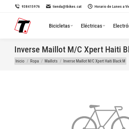
938415976
tienda@tbikes.cat
Horario de Lunes a Vi
Bicicletas
Eléctricas
Electró
Inverse Maillot M/C Xpert Haiti 
Estás aquí:
Inicio
Ropa
Maillots
Inverse Maillot M/C Xpert Haiti Black M