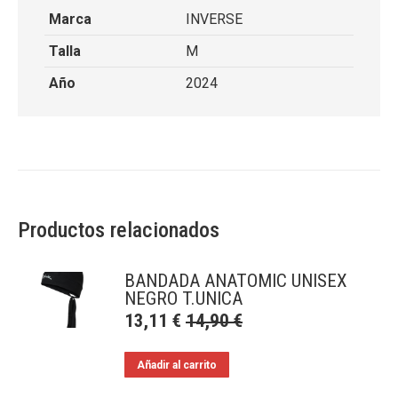
Marca
INVERSE
Talla
M
Año
2024
Productos relacionados
BANDADA ANATOMIC UNISEX
NEGRO T.UNICA
13,11
€
14,90
€
Añadir al carrito