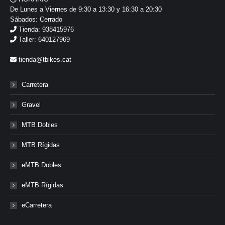
De Lunes a Viernes de 9:30 a 13:30 y 16:30 a 20:30
Sábados: Cerrado
Tienda: 938415976
Taller: 640127969
tienda@tbikes.cat
Carretera
Gravel
MTB Dobles
MTB Rígidas
eMTB Dobles
eMTB Rígidas
eCarretera