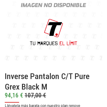
Inverse Pantalon C/T Pure
Grex Black M
94,16
€
107,00
€
Llévatela más barata con nuestro plan renove