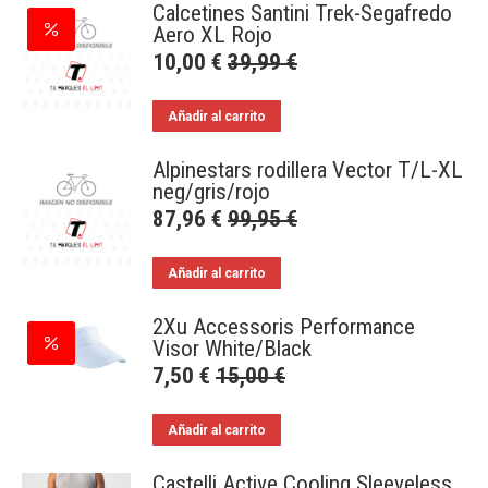
Calcetines Santini Trek-Segafredo
Aero XL Rojo
10,00
€
39,99
€
Añadir al carrito
Alpinestars rodillera Vector T/L-XL
neg/gris/rojo
87,96
€
99,95
€
Añadir al carrito
2Xu Accessoris Performance
Visor White/Black
7,50
€
15,00
€
Añadir al carrito
Castelli Active Cooling Sleeveless