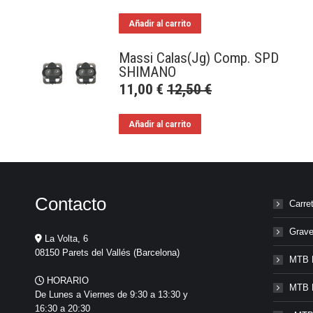
Añadir al carrito
Massi Calas(Jg) Comp. SPD
SHIMANO
11,00
€
12,50
€
Añadir al carrito
Contacto
Carre
Grave
La Volta, 6
08150 Parets del Vallés (Barcelona)
MTB 
HORARIO
MTB 
De Lunes a Viernes de 9:30 a 13:30 y
16:30 a 20:30