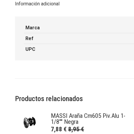
Información adicional
Marca
Ref
UPC
Productos relacionados
MASSI Araña Cm605 Piv.Alu 1-
1/8"" Negra
7,88
€
8,95
€