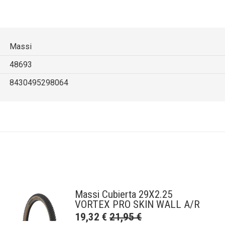
Massi
48693
8430495298064
Massi Cubierta 29X2.25
VORTEX PRO SKIN WALL A/R
19,32
€
21,95
€