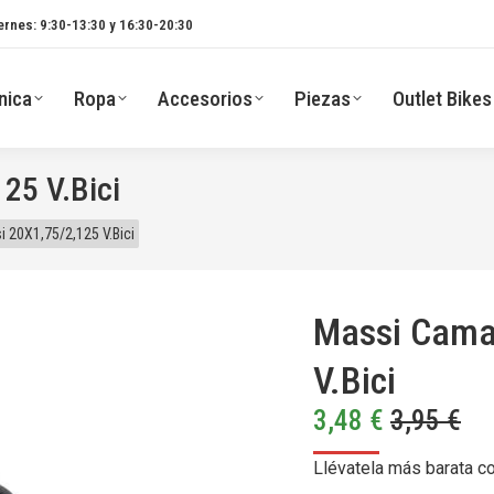
ernes: 9:30-13:30 y 16:30-20:30
nica
Ropa
Accesorios
Piezas
Outlet Bikes
25 V.Bici
 20X1,75/2,125 V.Bici
Massi Cama
V.Bici
3,48
€
3,95
€
Llévatela más barata c