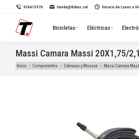
938415976
tienda@tbikes.cat
Horario de Lunes a Vi
Bicicletas
Eléctricas
Electró
Massi Camara Massi 20X1,75/2,1
Estás aquí:
Inicio
Componentes
Cámaras y Mousse
Massi Camara Massi