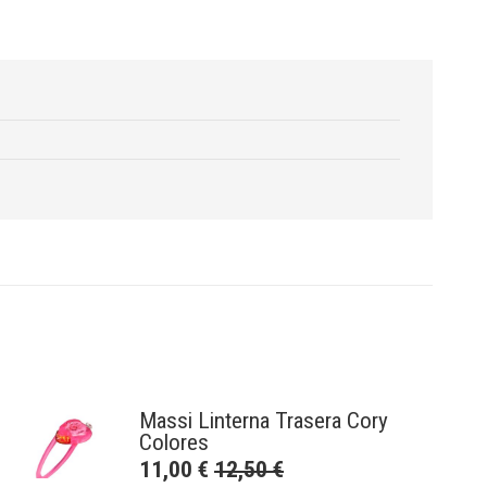
Massi Linterna Trasera Cory
Colores
11,00
€
12,50
€