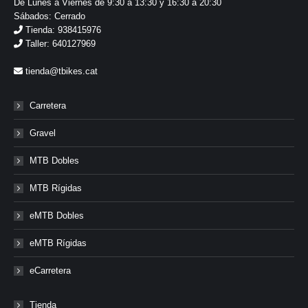
De Lunes a Viernes de 9:30 a 13:30 y 16:30 a 20:30
Sábados: Cerrado
Tienda: 938415976
Taller: 640127969
tienda@tbikes.cat
Carretera
Gravel
MTB Dobles
MTB Rígidas
eMTB Dobles
eMTB Rígidas
eCarretera
Tienda