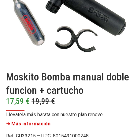
Moskito Bomba manual doble
funcion + cartucho
17,59
€
19,99
€
Llévatela más barata con nuestro plan renove
➜ Más información
Ref: GU33215 – UPC: 8015431000248