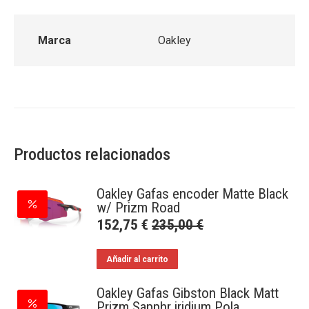
Marca
Oakley
Productos relacionados
Oakley Gafas encoder Matte Black
w/ Prizm Road
152,75
€
235,00
€
Añadir al carrito
Oakley Gafas Gibston Black Matt
Prizm Sapphr iridium Pola