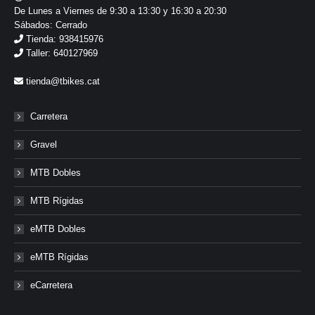
De Lunes a Viernes de 9:30 a 13:30 y 16:30 a 20:30
Sábados: Cerrado
Tienda: 938415976
Taller: 640127969
tienda@tbikes.cat
Carretera
Gravel
MTB Dobles
MTB Rígidas
eMTB Dobles
eMTB Rígidas
eCarretera