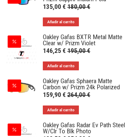
135,00
€
180,00
€
Añadir al carrito
Oakley Gafas BXTR Metal Matte
Clear w/ Prizm Violet
146,25
€
195,00
€
Añadir al carrito
Oakley Gafas Sphaera Matte
Carbon w/ Prizm 24k Polarized
159,90
€
264,00
€
Añadir al carrito
Oakley Gafas Radar Ev Path Steel
W/Clr To Blk Photo