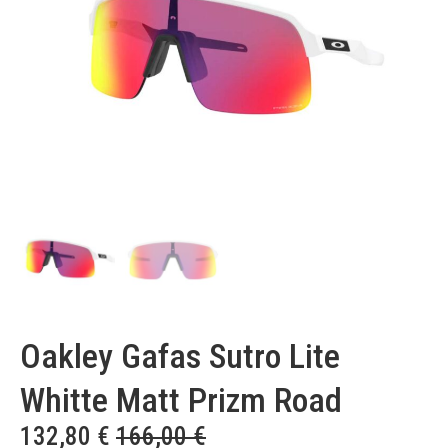
Oakley Gafas Sutro Lite
Whitte Matt Prizm Road
132,80
€
166,00
€