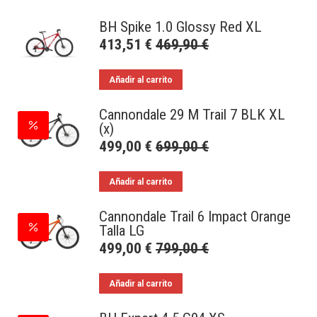
BH Spike 1.0 Glossy Red XL
413,51
€
469,90
€
Añadir al carrito
Cannondale 29 M Trail 7 BLK XL
(x)
499,00
€
699,00
€
Añadir al carrito
Cannondale Trail 6 Impact Orange
Talla LG
499,00
€
799,00
€
Añadir al carrito