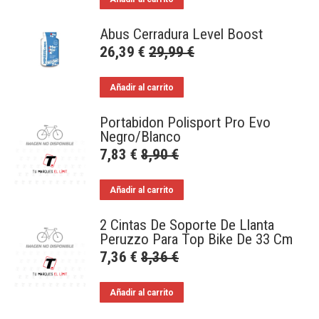
Abus Cerradura Level Boost
26,39
€
29,99
€
Añadir al carrito
Portabidon Polisport Pro Evo
Negro/Blanco
7,83
€
8,90
€
Añadir al carrito
2 Cintas De Soporte De Llanta
Peruzzo Para Top Bike De 33 Cm
7,36
€
8,36
€
Añadir al carrito