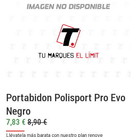
Portabidon Polisport Pro Evo
Negro
7,83
€
8,90
€
Llévatela más barata con nuestro plan renove