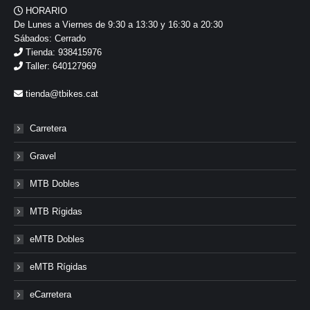
HORARIO
De Lunes a Viernes de 9:30 a 13:30 y 16:30 a 20:30
Sábados: Cerrado
Tienda: 938415976
Taller: 640127969
tienda@tbikes.cat
Carretera
Gravel
MTB Dobles
MTB Rígidas
eMTB Dobles
eMTB Rígidas
eCarretera