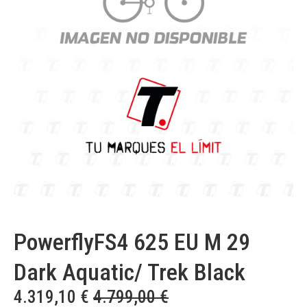
PowerflyFS4 625 EU M 29
Dark Aquatic/ Trek Black
4.319,10
€
4.799,00
€