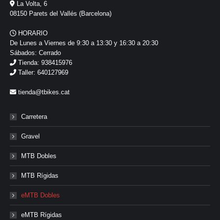
La Volta, 6
08150 Parets del Vallés (Barcelona)
HORARIO
De Lunes a Viernes de 9:30 a 13:30 y 16:30 a 20:30
Sábados: Cerrado
Tienda: 938415976
Taller: 640127969
tienda@tbikes.cat
Carretera
Gravel
MTB Dobles
MTB Rígidas
eMTB Dobles
eMTB Rígidas