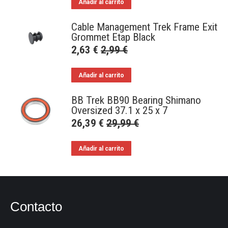
Añadir al carrito
Cable Management Trek Frame Exit
Grommet Etap Black
2,63
€
2,99
€
Añadir al carrito
BB Trek BB90 Bearing Shimano
Oversized 37.1 x 25 x 7
26,39
€
29,99
€
Añadir al carrito
Contacto