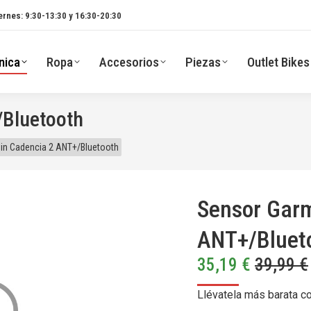
ernes: 9:30-13:30 y 16:30-20:30
nica
Ropa
Accesorios
Piezas
Outlet Bikes
/Bluetooth
in Cadencia 2 ANT+/Bluetooth
Sensor Gar
ANT+/Bluet
35,19
€
39,99
€
Llévatela más barata c