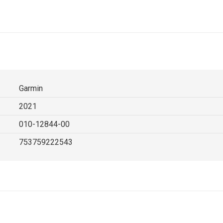
Garmin
2021
010-12844-00
753759222543