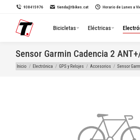
938415976
tienda@tbikes.cat
Horario de Lunes a Vi
Bicicletas
Eléctricas
Electró
Sensor Garmin Cadencia 2 ANT+
Estás aquí:
Inicio
Electrónica
GPS y Relojes
Accesorios
Sensor Garm