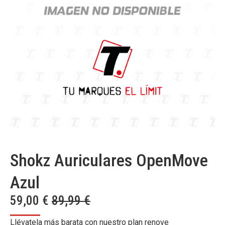
Shokz Auriculares OpenMove
Azul
59,00
€
89,99
€
Llévatela más barata con nuestro plan renove