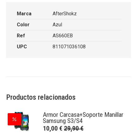
Marca
AfterShokz
Color
Azul
Ref
AS660EB
UPC
811071036108
Productos relacionados
Armor Carcasa+Soporte Manillar
Samsung S3/S4
10,00
€
29,90
€