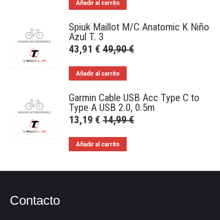
Añadir al carrito
Spiuk Maillot M/C Anatomic K Niño
Azul T. 3
43,91
€
49,90
€
Añadir al carrito
Garmin Cable USB Acc Type C to
Type A USB 2.0, 0.5m
13,19
€
14,99
€
Añadir al carrito
Contacto