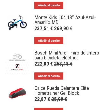
Añadir al carrito
Monty Kids 104 18” Azul-Azul-
Amarillo MD
237,51
€
269,90
€
Añadir al carrito
Bosch MiniPure - Faro delantero
para bicicleta eléctrica
222,80
€
253,18
€
Añadir al carrito
Calce Rueda Delantera Elite
Hometrainer Gel Block
22,87
€
25,99
€