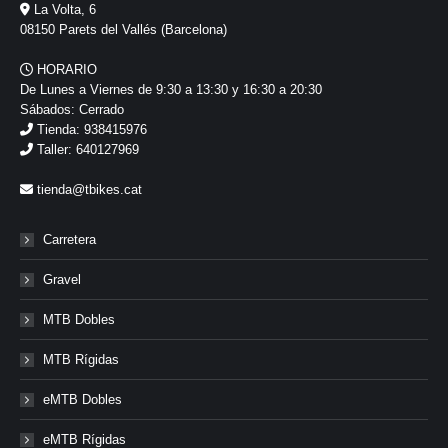
La Volta, 6
08150 Parets del Vallés (Barcelona)
HORARIO
De Lunes a Viernes de 9:30 a 13:30 y 16:30 a 20:30
Sábados: Cerrado
Tienda: 938415976
Taller: 640127969
tienda@tbikes.cat
Carretera
Gravel
MTB Dobles
MTB Rígidas
eMTB Dobles
eMTB Rígidas