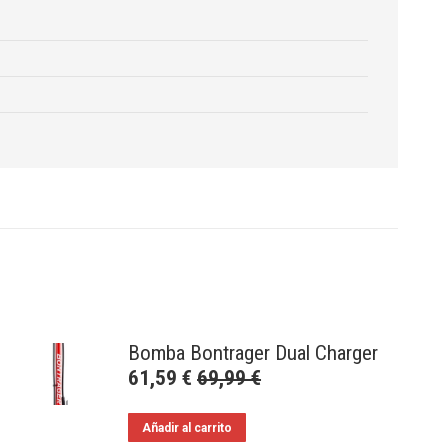
Bomba Bontrager Dual Charger
61,59
€
69,99
€
Añadir al carrito