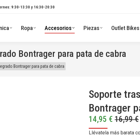
ernes: 9:30-13:30 y 16:30-20:30
nica
Ropa
Accesorios
Piezas
Outlet Bikes
grado Bontrager para pata de cabra
tegrado Bontrager para pata de cabra
Soporte tra
Bontrager p
14,95
€
16,99
€
Llévatela más barata c