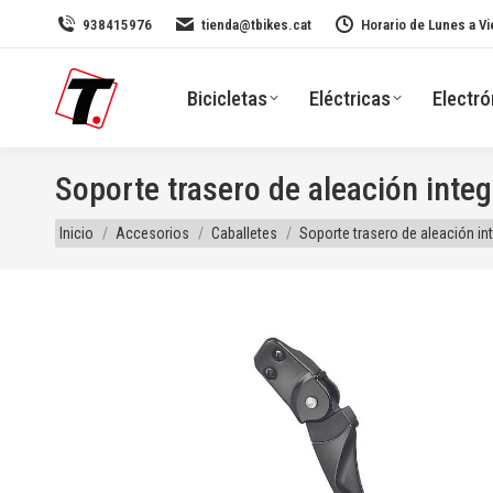
938415976
tienda@tbikes.cat
Horario de Lunes a Vi
Bicicletas
Eléctricas
Electró
Soporte trasero de aleación inte
Estás aquí:
Inicio
Accesorios
Caballetes
Soporte trasero de aleación in