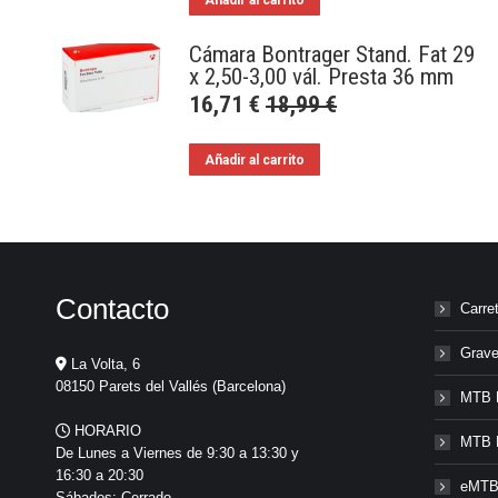
Cámara Bontrager Stand. Fat 29
x 2,50-3,00 vál. Presta 36 mm
16,71
€
18,99
€
Añadir al carrito
Contacto
Carre
Grave
La Volta, 6
08150 Parets del Vallés (Barcelona)
MTB 
HORARIO
MTB 
De Lunes a Viernes de 9:30 a 13:30 y
16:30 a 20:30
eMTB
Sábados: Cerrado