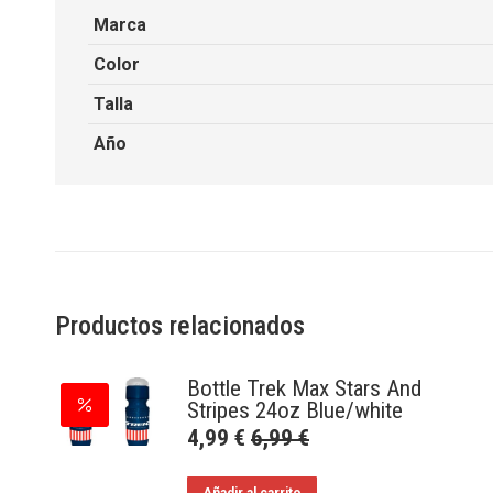
Marca
Color
Talla
Año
Productos relacionados
Bottle Trek Max Stars And
Stripes 24oz Blue/white
4,99
€
6,99
€
Añadir al carrito