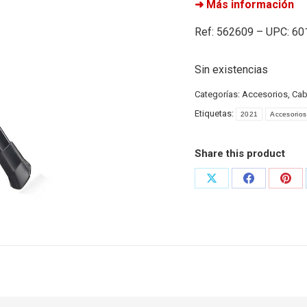
➜ Más información
Ref: 562609 – UPC: 6
Sin existencias
Categorías:
Accesorios
,
Cab
Etiquetas:
2021
Accesorios
Share this product
Share
Share
Shar
on
on
on
X
Facebook
Pint