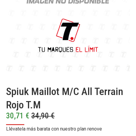
Spiuk Maillot M/C All Terrain
Rojo T.M
30,71
€
34,90
€
Llévatela más barata con nuestro plan renove