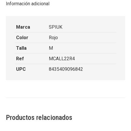
Información adicional
Marca
SPIUK
Color
Rojo
Talla
M
Ref
MCALL22R4
UPC
8435409096842
Productos relacionados