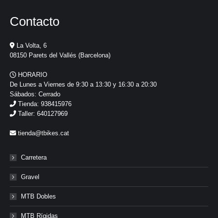
Contacto
La Volta, 6
08150 Parets del Vallés (Barcelona)
HORARIO
De Lunes a Viernes de 9:30 a 13:30 y 16:30 a 20:30
Sábados: Cerrado
Tienda: 938415976
Taller: 640127969
tienda@tbikes.cat
Carretera
Gravel
MTB Dobles
MTB Rígidas