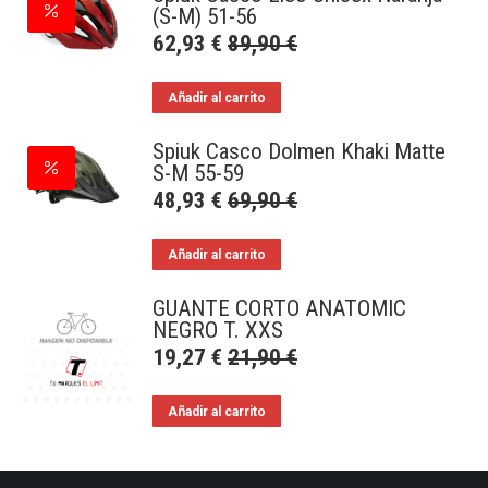
(S-M) 51-56
62,93
€
89,90
€
Añadir al carrito
Spiuk Casco Dolmen Khaki Matte
S-M 55-59
48,93
€
69,90
€
Añadir al carrito
GUANTE CORTO ANATOMIC
NEGRO T. XXS
19,27
€
21,90
€
Añadir al carrito