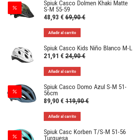
Spiuk Casco Dolmen Khaki Matte
S-M 55-59
48,93
€
69,90
€
Añadir al carrito
Spiuk Casco Kids Niño Blanco M-L
21,91
€
24,90
€
Añadir al carrito
Spiuk Casco Domo Azul S-M 51-
56cm
89,90
€
119,90
€
Añadir al carrito
Spiuk Casc Korben T/S-M 51-56
Turquesa