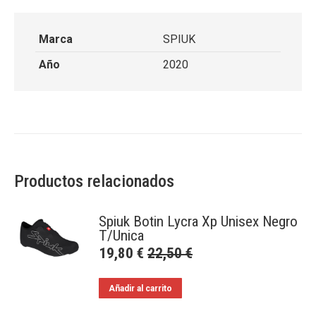
Marca
SPIUK
Año
2020
Productos relacionados
Spiuk Botin Lycra Xp Unisex Negro
T/Unica
19,80
€
22,50
€
Añadir al carrito