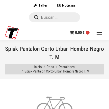
Taller
Noticias
Búsqueda
de
productos
0,00
€
0
Spiuk Pantalon Corto Urban Hombre Negro
T. M
Estás aquí:
Inicio
Ropa
Pantalones
Spiuk Pantalon Corto Urban Hombre Negro T. M