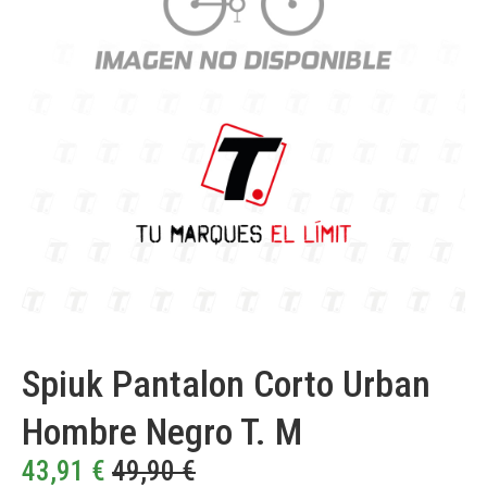
Spiuk Pantalon Corto Urban
Hombre Negro T. M
43,91
€
49,90
€