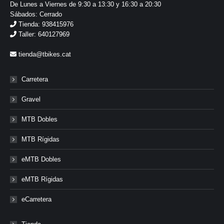
De Lunes a Viernes de 9:30 a 13:30 y 16:30 a 20:30
Sábados: Cerrado
Tienda: 938415976
Taller: 640127969
tienda@tbikes.cat
Carretera
Gravel
MTB Dobles
MTB Rígidas
eMTB Dobles
eMTB Rígidas
eCarretera