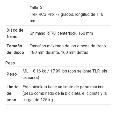
Talla:
XL
Trek RCS Pro, -7 grados, longitud de 110
mm
Disco de
Shimano RT70, centerlock, 160 mm
freno
Tamaño
Tamaños máximos de los discos de freno:
del disco
180 mm delante, 160 mm detrás
Peso
ML – 8.16 kg / 17.99 lbs (con sellante TLR, sin
Peso
cámaras)
Límite
Esta bicicleta tiene un límite de peso máximo
de
(peso combinado de la bicicleta, el ciclista y la
peso
carga) de 125 kg.