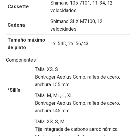
Shimano 105 7101, 11-34, 12
Cassette
velocidades
Shimano SLX M7100, 12
Cadena
velocidades
Tamaño máximo
1x: 54D, 2x: 56/43
de plato
Componentes
Talla:
XS, S
Bontrager Aeolus Comp, raíles de acero,
anchura 155 mm
*Sillín
Talla:
M, ML, L, XL
Bontrager Aeolus Comp, raíles de acero,
anchura 145 mm
Talla:
XS, S, M
Tija integrada de carbono aerodinámica