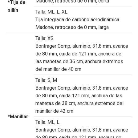
Madone, retroceso de 0 mm, corta
*Tija de
sillín
Talla:
ML, L, XL
Tija integrada de carbono aerodinámica
Madone, retroceso de 0 mm, larga
Talla:
XS
Bontrager Comp, aluminio, 31,8 mm, avance
de 80 mm, caída de 121 mm, anchura de
las manetas de 36 cm, anchura extremos
del manillar de 40 cm
Talla:
S, M
Bontrager Comp, aluminio, 31,8 mm, avance
de 80 mm, caída 121 mm, anchura de las
manetas de 38 cm, anchura extremos del
manillar de 42 cm
*Manillar
Talla:
ML, L
Bontrager Comp, aluminio, 31,8 mm, avance
de 80 mm, caída de 121 mm, anchura de