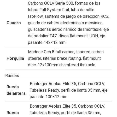
Carbono OCLV Serie 500, formas de los
tubos Full System Foil, tubo de sillín
IsoFlow, sistema de juego de dirección RCS,
Cuadro
guiado de cables electrónico o mecánico,
guiacadenas aerodinámico desmontable, eje
de pedalier T47, disco flat mount, UDH, eje
pasante 142×12 mm
Madone Gen 8 full carbon, tapered carbon
Horquilla
steerer, internal brake routing, flat mount
disc, 12x100mm chamfered thru axle
Ruedas
Bontrager Aeolus Elite 35, Carbono OCLV,
Rueda
Tubeless Ready, perfil de llanta 35 mm, eje
delantera
pasante 100×12 mm
Bontrager Aeolus Elite 35, Carbono OCLV,
Rueda
Tubeless Ready, perfil de llanta 35 mm,