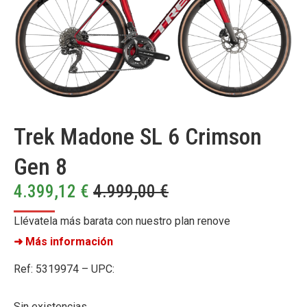
Trek Madone SL 6 Crimson
Gen 8
4.399,12
€
4.999,00
€
Llévatela más barata con nuestro plan renove
➜ Más información
Ref: 5319974 – UPC:
Sin existencias