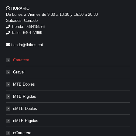
HORARIO
De Lunes a Viernes de 9:30 a 13:30 y 16:30 a 20:30
Sábados: Cerrado
Tienda: 938415976
Taller: 640127969
tienda@tbikes.cat
Carretera
Gravel
MTB Dobles
MTB Rígidas
eMTB Dobles
eMTB Rígidas
eCarretera