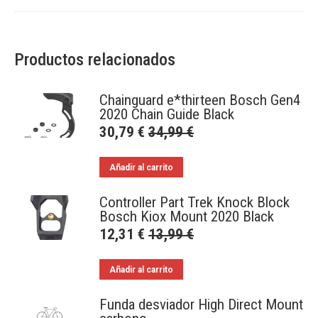
Productos relacionados
Chainguard e*thirteen Bosch Gen4
2020 Chain Guide Black
30,79
€
34,99
€
Añadir al carrito
Controller Part Trek Knock Block
Bosch Kiox Mount 2020 Black
12,31
€
13,99
€
Añadir al carrito
Funda desviador High Direct Mount