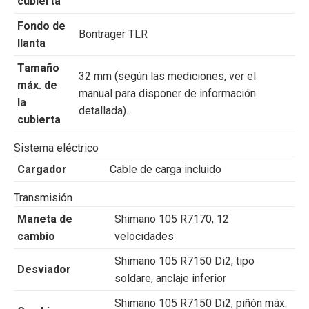
cubierta
Fondo de
Bontrager TLR
llanta
Tamaño
32 mm (según las mediciones, ver el
máx. de
manual para disponer de información
la
detallada).
cubierta
Sistema eléctrico
Cargador
Cable de carga incluido
Transmisión
Maneta de
Shimano 105 R7170, 12
cambio
velocidades
Shimano 105 R7150 Di2, tipo
Desviador
soldare, anclaje inferior
Shimano 105 R7150 Di2, piñón máx.