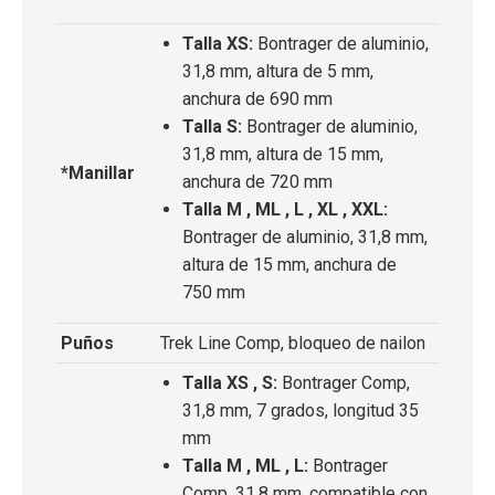
Talla XS:
Bontrager de aluminio,
31,8 mm, altura de 5 mm,
anchura de 690 mm
Talla S:
Bontrager de aluminio,
31,8 mm, altura de 15 mm,
*Manillar
anchura de 720 mm
Talla M , ML , L , XL , XXL:
Bontrager de aluminio, 31,8 mm,
altura de 15 mm, anchura de
750 mm
Puños
Trek Line Comp, bloqueo de nailon
Talla XS , S:
Bontrager Comp,
31,8 mm, 7 grados, longitud 35
mm
Talla M , ML , L:
Bontrager
Comp, 31,8 mm, compatible con