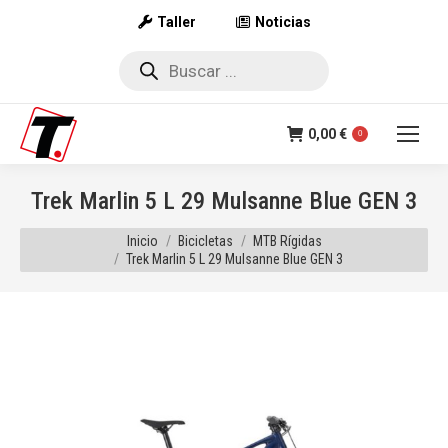
Taller
Noticias
Búsqueda
de
productos
0,00
€
0
Trek Marlin 5 L 29 Mulsanne Blue GEN 3
Estás aquí:
Inicio
Bicicletas
MTB Rígidas
Trek Marlin 5 L 29 Mulsanne Blue GEN 3