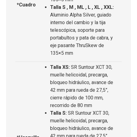
*Cuadro
Talla S , M , ML , L , XL , XXL:
Aluminio Alpha Silver, guiado
interno del cambio y la tija
telescópica, soporte para
portabultos y pata de cabra, y
eje pasante ThruSkew de
135×5 mm
Talla XS:
SR Suntour XCT 30,
muelle helicoidal, precarga,
bloqueo hidráulico, avance de
42 mm para rueda de 27,5”,
cierre rápido de 100 mm,
recorrido de 80 mm
Talla S:
SR Suntour XCT 30,
muelle helicoidal, precarga,
bloqueo hidráulico, avance de
42 mm para rueda de 27,5”,