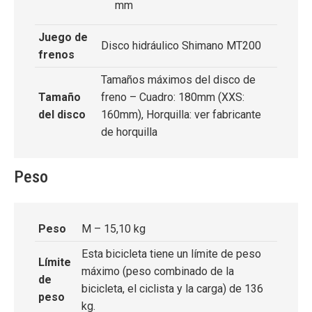
mm
Juego de
Disco hidráulico Shimano MT200
frenos
Tamaños máximos del disco de
Tamaño
freno – Cuadro: 180mm (XXS:
del disco
160mm), Horquilla: ver fabricante
de horquilla
Peso
Peso
M – 15,10 kg
Esta bicicleta tiene un límite de peso
Límite
máximo (peso combinado de la
de
bicicleta, el ciclista y la carga) de 136
peso
kg.