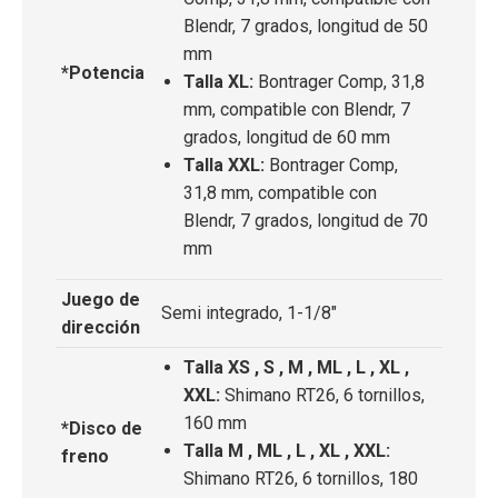
Blendr, 7 grados, longitud de 50
mm
*Potencia
Talla XL:
Bontrager Comp, 31,8
mm, compatible con Blendr, 7
grados, longitud de 60 mm
Talla XXL:
Bontrager Comp,
31,8 mm, compatible con
Blendr, 7 grados, longitud de 70
mm
Juego de
Semi integrado, 1-1/8"
dirección
Talla XS , S , M , ML , L , XL ,
XXL:
Shimano RT26, 6 tornillos,
160 mm
*Disco de
Talla M , ML , L , XL , XXL:
freno
Shimano RT26, 6 tornillos, 180