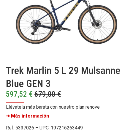
Trek Marlin 5 L 29 Mulsanne
Blue GEN 3
597,52
€
679,00
€
Llévatela más barata con nuestro plan renove
➜ Más información
Ref: 5337026 – UPC: 197216263449