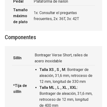
Pedal
Plataforma de nailon
Tamaño
1x: Consultar el preguntas
máximo
frecuentes, 2x: 36T, 3x: 42T
de plato
Componentes
Bontrager Verse Short, raíles de
Sillín
acero inoxidable
Talla XS , S , M:
Bontrager de
aleación, 31,6 mm, retroceso de
12 mm, longitud de 330 mm
*Tija de
Talla ML , L , XL , XXL:
sillín
Bontrager de aleación, 31,6 mm,
retroceso de 12 mm, longitud
de 400 mm