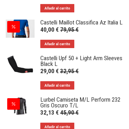
Añadir al carrito
Castelli Maillot Classifica Az Italia L
40,00
€
79,95
€
Añadir al carrito
Castelli Upf 50 + Light Arm Sleeves
Black L
29,00
€
32,95
€
Añadir al carrito
Lurbel Camiseta M/L Perform 232
Gris Oscuro T/L
32,13
€
45,90
€
Añadir al carrito