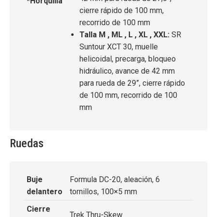
*Horquilla
cierre rápido de 100 mm,
recorrido de 100 mm
Talla M , ML , L , XL , XXL:
SR
Suntour XCT 30, muelle
helicoidal, precarga, bloqueo
hidráulico, avance de 42 mm
para rueda de 29”, cierre rápido
de 100 mm, recorrido de 100
mm
Ruedas
Buje
Formula DC-20, aleación, 6
delantero
tornillos, 100×5 mm
Cierre
Trek Thru-Skew