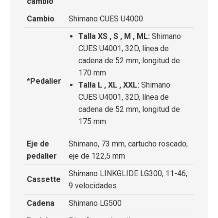
cambio
Cambio
Shimano CUES U4000
Talla XS , S , M , ML:
Shimano
CUES U4001, 32D, línea de
cadena de 52 mm, longitud de
170 mm
*Pedalier
Talla L , XL , XXL:
Shimano
CUES U4001, 32D, línea de
cadena de 52 mm, longitud de
175 mm
Eje de
Shimano, 73 mm, cartucho roscado,
pedalier
eje de 122,5 mm
Shimano LINKGLIDE LG300, 11-46,
Cassette
9 velocidades
Cadena
Shimano LG500