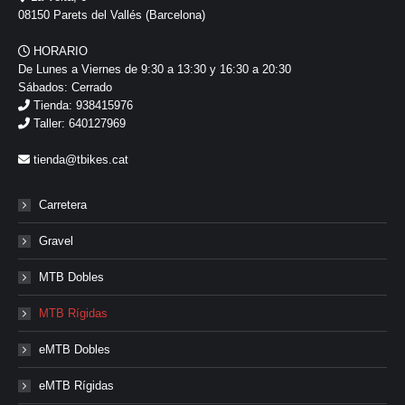
08150 Parets del Vallés (Barcelona)
HORARIO
De Lunes a Viernes de 9:30 a 13:30 y 16:30 a 20:30
Sábados: Cerrado
Tienda: 938415976
Taller: 640127969
tienda@tbikes.cat
Carretera
Gravel
MTB Dobles
MTB Rígidas
eMTB Dobles
eMTB Rígidas