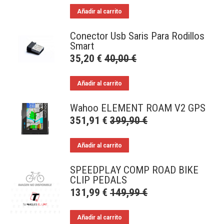
Añadir al carrito
Conector Usb Saris Para Rodillos
Smart
35,20
€
40,00
€
Añadir al carrito
Wahoo ELEMENT ROAM V2 GPS
351,91
€
399,90
€
Añadir al carrito
SPEEDPLAY COMP ROAD BIKE
CLIP PEDALS
131,99
€
149,99
€
Añadir al carrito