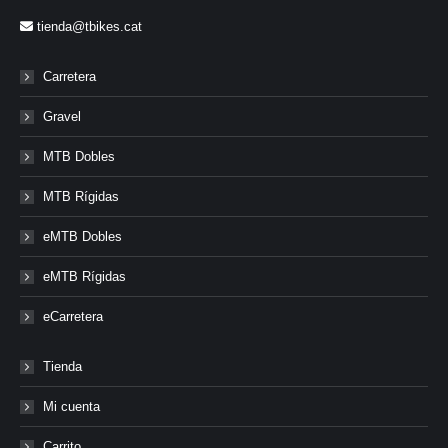
tienda@tbikes.cat
Carretera
Gravel
MTB Dobles
MTB Rígidas
eMTB Dobles
eMTB Rígidas
eCarretera
Tienda
Mi cuenta
Carrito