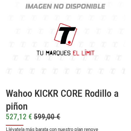
Wahoo KICKR CORE Rodillo a
piñon
527,12
€
599,00
€
Llévatela más barata con nuestro plan renove