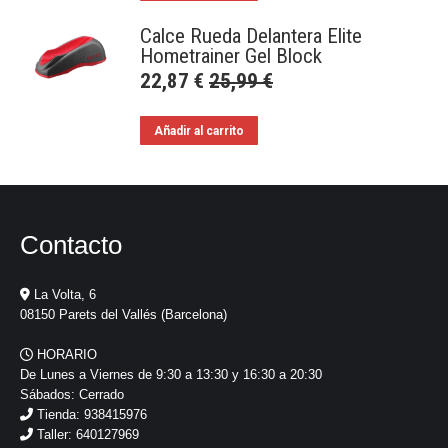
Calce Rueda Delantera Elite
Hometrainer Gel Block
22,87
€
25,99
€
Añadir al carrito
Contacto
La Volta, 6
08150 Parets del Vallés (Barcelona)
HORARIO
De Lunes a Viernes de 9:30 a 13:30 y 16:30 a 20:30
Sábados: Cerrado
Tienda: 938415976
Taller: 640127969