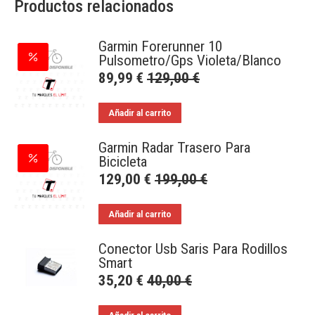
Productos relacionados
Garmin Forerunner 10
Pulsometro/Gps Violeta/Blanco
89,99
€
129,00
€
Añadir al carrito
Garmin Radar Trasero Para
Bicicleta
129,00
€
199,00
€
Añadir al carrito
Conector Usb Saris Para Rodillos
Smart
35,20
€
40,00
€