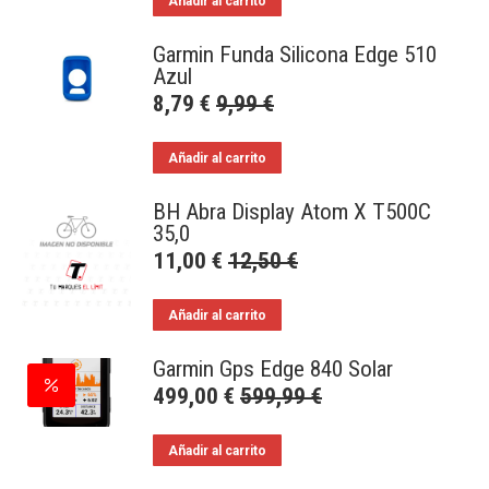
Añadir al carrito
Garmin Funda Silicona Edge 510
Azul
8,79
€
9,99
€
Añadir al carrito
BH Abra Display Atom X T500C
35,0
11,00
€
12,50
€
Añadir al carrito
Garmin Gps Edge 840 Solar
499,00
€
599,99
€
Añadir al carrito