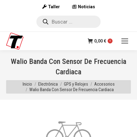
Taller
Noticias
Búsqueda
de
productos
0,00
€
0
Walio Banda Con Sensor De Frecuencia
Cardiaca
Estás aquí:
Inicio
Electrónica
GPS y Relojes
Accesorios
Walio Banda Con Sensor De Frecuencia Cardiaca