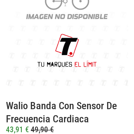
Walio Banda Con Sensor De
Frecuencia Cardiaca
43,91
€
49,90
€