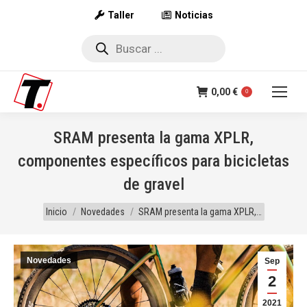
Taller
Noticias
Búsqueda
de
productos
0,00
€
0
SRAM presenta la gama XPLR,
componentes específicos para bicicletas
de gravel
Estás aquí:
Inicio
Novedades
SRAM presenta la gama XPLR,…
Novedades
Sep
2
2021