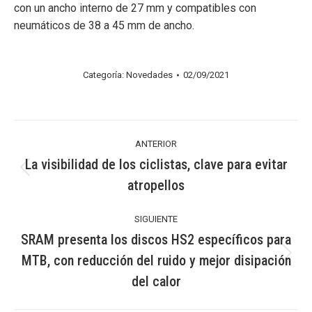
con un ancho interno de 27 mm y compatibles con
neumáticos de 38 a 45 mm de ancho.
Categoría:
Novedades
02/09/2021
Navegación
ANTERIOR
entre
La visibilidad de los ciclistas, clave para evitar
Publicación
atropellos
publicaciones
anterior:
SIGUIENTE
SRAM presenta los discos HS2 específicos para
MTB, con reducción del ruido y mejor disipación
Publicación
siguiente:
del calor