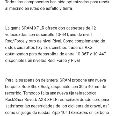
Todos los componentes han sido optimizados para rendir
al máximo en rutas de asfalto y tierra.
La gama SRAM XPLR ofrece dos cassettes de 12
velocidades con desarrollo 10-44T, uno de nivel
Red/Force y otro de nivel Rival. Como complemento de
estos cassettes hay tres cambios traseros AXS
optimizados para desarrollos de entre 10-36T y 10-44T,
disponibles en niveles Red, Force y Rival.
Para la suspensión delantera, SRAM propone una nueva
horquilla RockShox Rudy, disponible con 30 o 40 mm de
recorrido. Tampoco falta una nueva tija telescópica
RockShox Reverb AXS XPLR rediseñada desde cero para
satisfacer las necesidades de los ciclistas de gravel, así
como un juego de ruedas Zipp 101 fabricadas en carbono