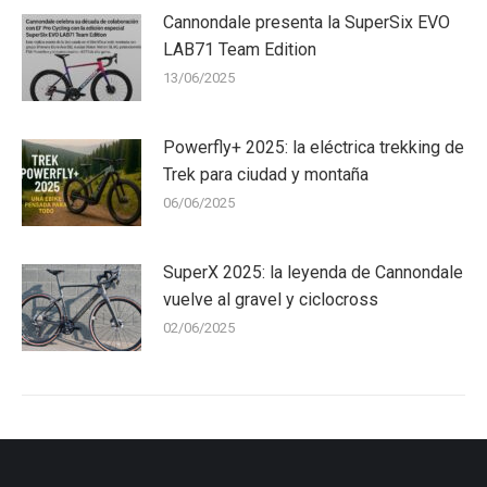
Cannondale presenta la SuperSix EVO
LAB71 Team Edition
13/06/2025
Powerfly+ 2025: la eléctrica trekking de
Trek para ciudad y montaña
06/06/2025
SuperX 2025: la leyenda de Cannondale
vuelve al gravel y ciclocross
02/06/2025