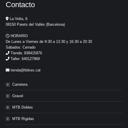
Contacto
La Volta, 6
08150 Parets del Vallés (Barcelona)
HORARIO
De Lunes a Viernes de 9:30 a 13:30 y 16:30 a 20:30
Sábados: Cerrado
Tienda: 938415976
Taller: 640127969
tienda@tbikes.cat
Carretera
Gravel
MTB Dobles
MTB Rígidas