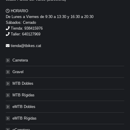
HORARIO
De Lunes a Viernes de 9:30 a 13:30 y 16:30 a 20:30
Sábados: Cerrado
Tienda: 938415976
Taller: 640127969
tienda@tbikes.cat
Carretera
Gravel
MTB Dobles
MTB Rígidas
eMTB Dobles
eMTB Rígidas
eCarretera