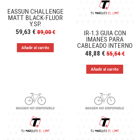
EASSUN CHALLENGE
MATT BLACK-FLUOR
Y.SP.
59,63
€
89,00
€
IR-1.3 GUIA CON
IMANES PARA
CABLEADO INTERNO
Añadir al carrito
48,88
€
55,54
€
Añadir al carrito