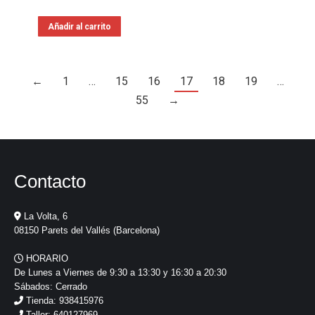
Añadir al carrito
←
1
…
15
16
17
18
19
…
55
→
Contacto
La Volta, 6
08150 Parets del Vallés (Barcelona)
HORARIO
De Lunes a Viernes de 9:30 a 13:30 y 16:30 a 20:30
Sábados: Cerrado
Tienda: 938415976
Taller: 640127969