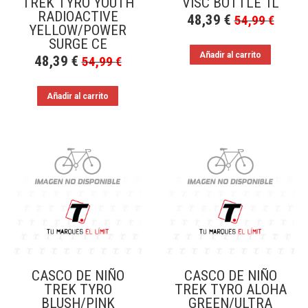
TREK TYRO YOUTH
VISC BOTTLE 1L
RADIOACTIVE
48,39
€
54,99
€
YELLOW/POWER
SURGE CE
Añadir al carrito
48,39
€
54,99
€
Añadir al carrito
CASCO DE NIÑO
CASCO DE NIÑO
TREK TYRO
TREK TYRO ALOHA
BLUSH/PINK
GREEN/ULTRA