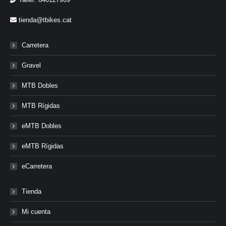
tienda@tbikes.cat
Carretera
Gravel
MTB Dobles
MTB Rígidas
eMTB Dobles
eMTB Rígidas
eCarretera
Tienda
Mi cuenta