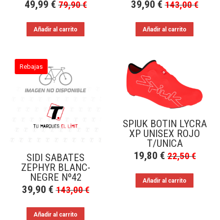
49,99
€
39,90
€
79,90
€
143,00
€
Añadir al carrito
Añadir al carrito
Rebajas
SPIUK BOTIN LYCRA
XP UNISEX ROJO
T/UNICA
19,80
€
22,50
€
SIDI SABATES
ZEPHYR BLANC-
NEGRE Nº42
Añadir al carrito
39,90
€
143,00
€
Añadir al carrito