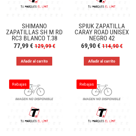
SHIMANO
SPIUK ZAPATILLA
ZAPATILLAS SH M RD
CARAY ROAD UNISEX
RC3 BLANCO T.38
NEGRO 42
77,99
€
69,90
€
129,99
€
114,90
€
Añadir al carrito
Añadir al carrito
Rebajas
Rebajas