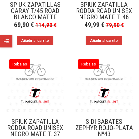
SPIUK ZAPATILLAS
SPIUK ZAPATILLA
CARAY T/45 ROAD
RODDA ROAD UNISEX
BLANCO MATTE
NEGRO MATE T. 46
69,90
€
49,99
€
114,90
€
79,90
€
Añadir al carrito
Añadir al carrito
Rebajas
Rebajas
SPIUK ZAPATILLA
SIDI SABATES
RODDA ROAD UNISEX
ZEPHYR ROJO-PLATA
NEGRO MATE T. 37
Nº43