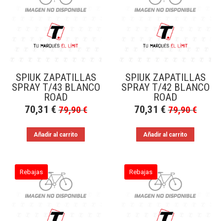
a
bajo
SPIUK ZAPATILLAS
SPIUK ZAPATILLAS
SPRAY T/43 BLANCO
SPRAY T/42 BLANCO
ROAD
ROAD
70,31
€
70,31
€
79,90
€
79,90
€
Añadir al carrito
Añadir al carrito
Rebajas
Rebajas