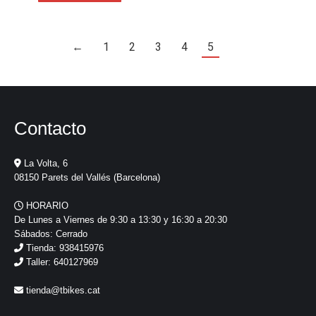
←
1
2
3
4
5
Contacto
La Volta, 6
08150 Parets del Vallés (Barcelona)
HORARIO
De Lunes a Viernes de 9:30 a 13:30 y 16:30 a 20:30
Sábados: Cerrado
Tienda: 938415976
Taller: 640127969
tienda@tbikes.cat